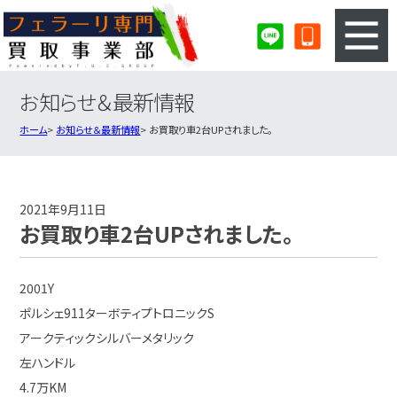
お知らせ＆最新情報
3ステップのカンタン査定
買取りの流れ
ホーム
お知らせ＆最新情報
お買取り車2台UPされました。
査定の注意事項
フェラーリ査定フォーム
フェラーリ買取実績
会社概要・店舗紹介・MAP
2021年9月11日
お買取り車2台UPされました。
2001Y
ポルシェ911ターボティプトロニックS
アークティックシルバーメタリック
左ハンドル
4.7万KM