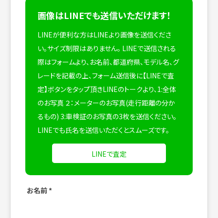
画像はLINEでも送信いただけます！
LINEが便利な方はLINEより画像を送信くださ
い。サイズ制限はありません。
LINEで送信される
際はフォームより、お名前、都道府県、モデル名、グ
レードを記載の上、フォーム送信後に【LINEで査
定】ボタンをタップ頂きLINEのトークより、1:全体
のお写真 ２：メーターのお写真(走行距離の分か
るもの) 3:車検証のお写真の3枚を送信ください。
LINEでも氏名を送信いただくとスムーズです。
LINEで査定
お名前
*