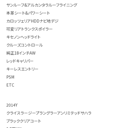
サンルーフ&アルカンタラルーフライニング
本革シート&パワーシート
カロッツェリアHDDナビ地デジ
可変リアトランクスポイラー
キセノンヘッドライト
クルーズコントロール
純正18インチAW
レッドキャリパー
キーレスエントリー
PSM
ETC
2014Y
クライスラージープラングラーアンリミテッドサハラ
ブラッククリアコート