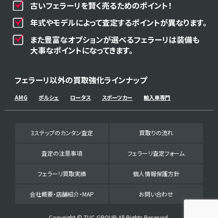
古いフェラーリを賢く売るためのポイント！
年式やモデルによって査定するポイントが異なります。
また豊富なオプションが選べるフェラーリは装備も
大事なポイントになってきます。
フェラーリ以外の買取強化ラインナップ
AMG
ポルシェ
ロータス
スポーツカー
輸入車専門
3ステップのカンタン査定
買取りの流れ
査定の注意事項
フェラーリ査定フォーム
フェラーリ買取実績
個人情報保護方針
会社概要・店舗紹介・MAP
お問い合わせ
Copyright © TUC GROUP All Rights Reserved.