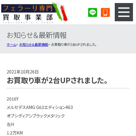
お知らせ＆最新情報
3ステップのカンタン査定
買取りの流れ
ホーム
お知らせ＆最新情報
お買取り車が2台UPされました。
査定の注意事項
フェラーリ査定フォーム
フェラーリ買取実績
会社概要・店舗紹介・MAP
2021年10月26日
お買取り車が2台UPされました。
2016Y
メルセデスAMG G63エディション463
オブシディアンブラックメタリック
左H
1.2万KM