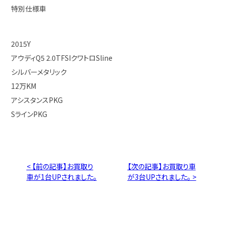
特別仕様車
2015Y
アウディQ5 2.0TFSIクワトロSline
シルバーメタリック
12万KM
アシスタンスPKG
SラインPKG
< 【前の記事】お買取り
【次の記事】お買取り車
車が1台UPされました。
が3台UPされました。 >