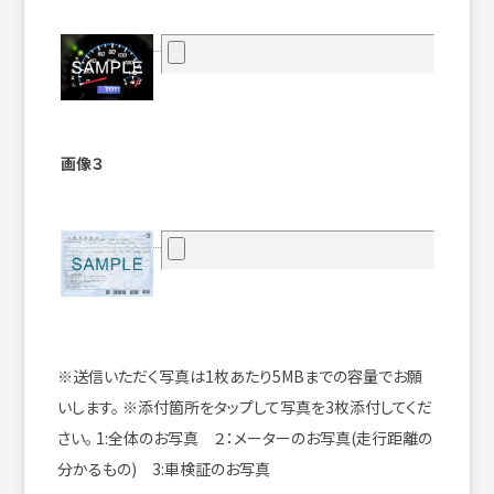
画像３
※送信いただく写真は1枚あたり5MBまでの容量でお願
いします。
※添付箇所をタップして写真を3枚添付してくだ
さい。
1:全体のお写真 ２：メーターのお写真(走行距離の
分かるもの) 3:車検証のお写真