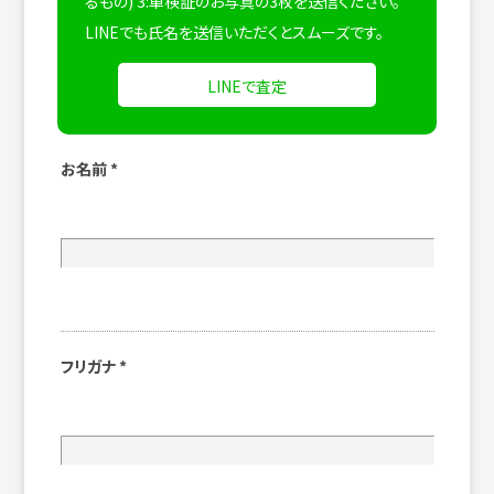
るもの) 3:車検証のお写真の3枚を送信ください。
LINEでも氏名を送信いただくとスムーズです。
LINEで査定
お名前
*
フリガナ
*