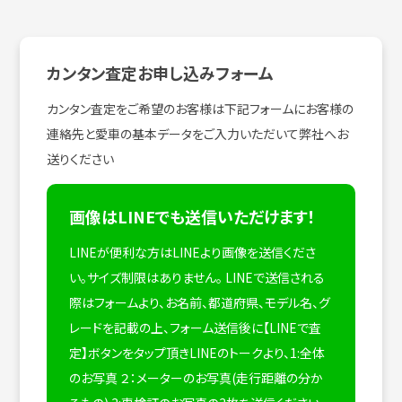
カンタン査定お申し込みフォーム
カンタン査定をご希望のお客様は下記フォームにお客様の
連絡先と愛車の基本データをご入力いただいて弊社へお
送りください
画像はLINEでも送信いただけます！
LINEが便利な方はLINEより画像を送信くださ
い。サイズ制限はありません。
LINEで送信される
際はフォームより、お名前、都道府県、モデル名、グ
レードを記載の上、フォーム送信後に【LINEで査
定】ボタンをタップ頂きLINEのトークより、1:全体
のお写真 ２：メーターのお写真(走行距離の分か