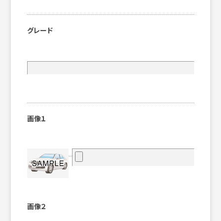
グレード
画像１
画像２