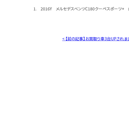
1. 2016Y メルセデスベンツC180クーペスポーツ+ 
< 【前の記事】お買取り車3台UPされま