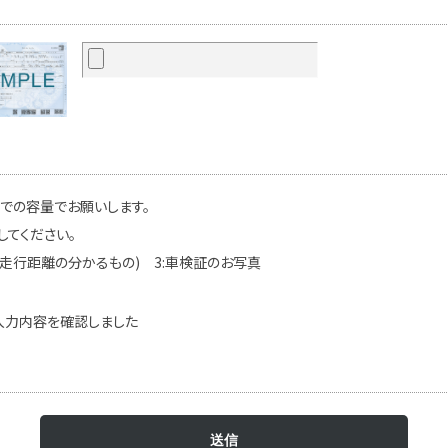
までの容量でお願いします。
してください。
(走行距離の分かるもの) 3:車検証のお写真
入力内容を確認しました