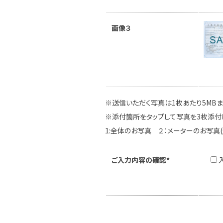
画像３
※送信いただく写真は1枚あたり5MB
※添付箇所をタップして写真を3枚添付
1:全体のお写真 ２：メーターのお写真
ご入力内容の確認*