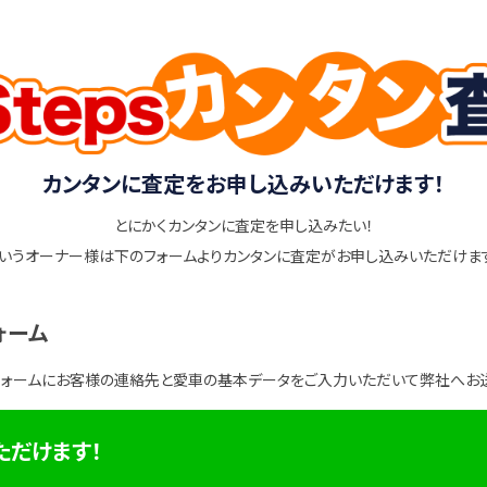
カンタンに査定をお申し込みいただけます！
とにかくカンタンに査定を申し込みたい！
いうオーナー様は下のフォームよりカンタンに査定がお申し込みいただけま
ォーム
フォームにお客様の連絡先と愛車の基本データをご入力いただいて弊社へお
ただけます！