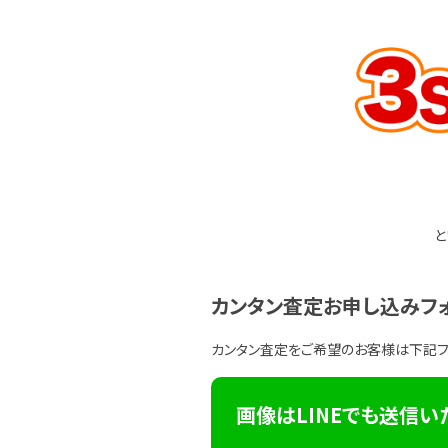
と
カンタン査定お申し込みフ
カンタン査定をご希望のお客様は下記
画像はLINEでも送信い