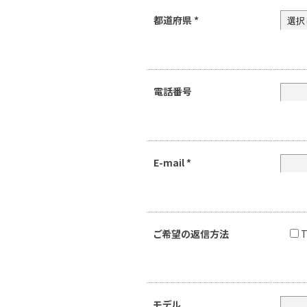
都道府県
*
電話番号
E-mail
*
ご希望の返信方法
T
モデル