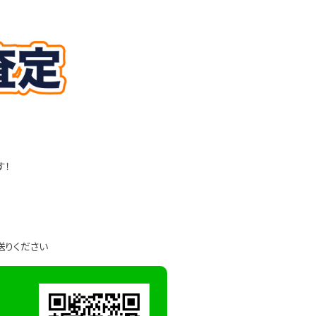
す！
送りください