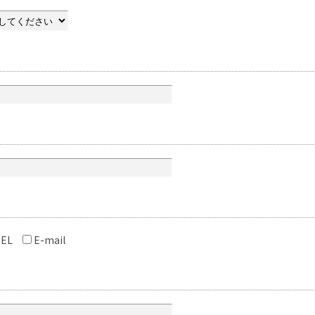
EL
E-mail