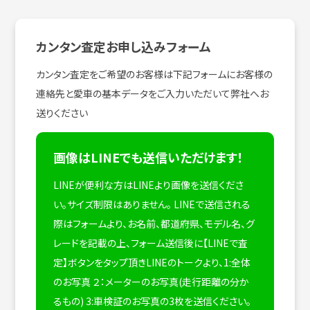
カンタン査定お申し込みフォーム
カンタン査定をご希望のお客様は下記フォームにお客様の
連絡先と愛車の基本データをご入力いただいて弊社へお
送りください
画像はLINEでも送信いただけます！
LINEが便利な方はLINEより画像を送信くださ
い。サイズ制限はありません。
LINEで送信される
際はフォームより、お名前、都道府県、モデル名、グ
レードを記載の上、フォーム送信後に【LINEで査
定】ボタンをタップ頂きLINEのトークより、1:全体
のお写真 ２：メーターのお写真(走行距離の分か
るもの) 3:車検証のお写真の3枚を送信ください。