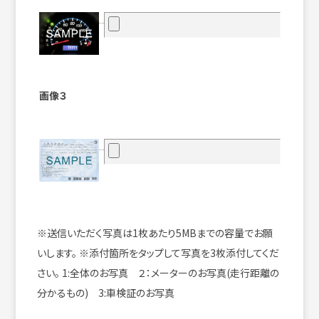
画像３
※送信いただく写真は1枚あたり5MBまでの容量でお願
いします。
※添付箇所をタップして写真を3枚添付してくだ
さい。
1:全体のお写真 ２：メーターのお写真(走行距離の
分かるもの) 3:車検証のお写真