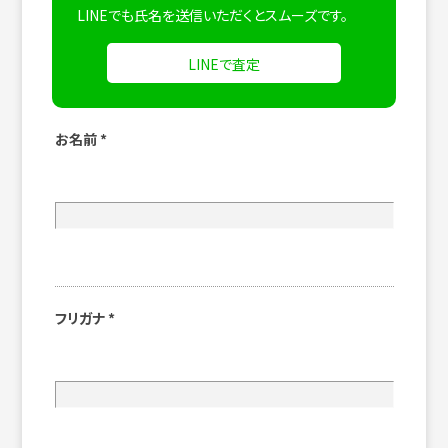
LINEでも氏名を送信いただくとスムーズです。
LINEで査定
お名前
*
フリガナ
*