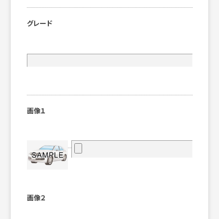
グレード
画像１
画像２