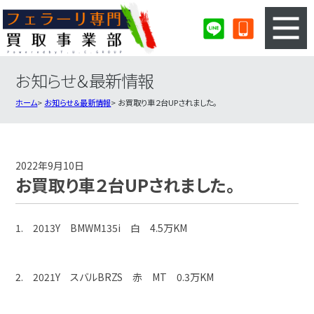
お知らせ＆最新情報
3ステップのカンタン査定
買取りの流れ
ホーム
お知らせ＆最新情報
お買取り車２台UPされました。
査定の注意事項
フェラーリ査定フォーム
フェラーリ買取実績
会社概要・店舗紹介・MAP
2022年9月10日
お買取り車２台UPされました。
1. 2013Y BMWM135i 白 4.5万KM
2. 2021Y スバルBRZS 赤 MT 0.3万KM