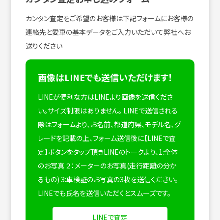
カンタン査定をご希望のお客様は下記フォームにお客様の
連絡先と愛車の基本データをご入力いただいて弊社へお
送りください
画像はLINEでも送信いただけます！
LINEが便利な方はLINEより画像を送信くださ
い。サイズ制限はありません。
LINEで送信される
際はフォームより、お名前、都道府県、モデル名、グ
レードを記載の上、フォーム送信後に【LINEで査
定】ボタンをタップ頂きLINEのトークより、1:全体
のお写真 ２：メーターのお写真(走行距離の分か
るもの) 3:車検証のお写真の3枚を送信ください。
LINEでも氏名を送信いただくとスムーズです。
LINEで査定