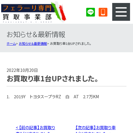
お知らせ＆最新情報
3ステップのカンタン査定
買取りの流れ
ホーム
お知らせ＆最新情報
お買取り車1台UPされました。
査定の注意事項
フェラーリ査定フォーム
フェラーリ買取実績
会社概要・店舗紹介・MAP
2022年10月20日
お買取り車1台UPされました。
1. 2019Y トヨタスープラRZ 白 AT 2.7万KM
< 【前の記事】お買取り
【次の記事】お買取り車