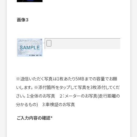
画像３
※送信いただく写真は1枚あたり5MBまでの容量でお願
いします。
※添付箇所をタップして写真を3枚添付してくだ
さい。
1:全体のお写真 ２：メーターのお写真(走行距離の
分かるもの) 3:車検証のお写真
ご入力内容の確認*