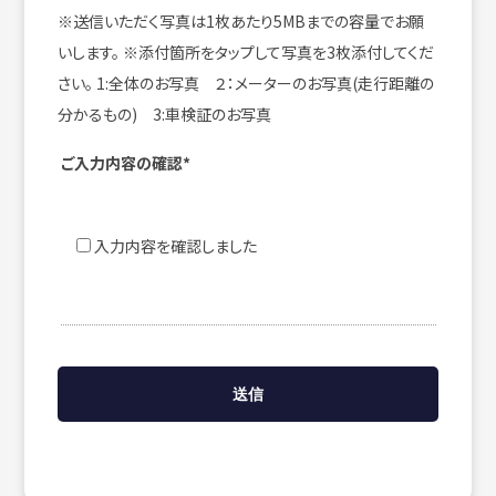
※送信いただく写真は1枚あたり5MBまでの容量でお願
いします。
※添付箇所をタップして写真を3枚添付してくだ
さい。
1:全体のお写真 ２：メーターのお写真(走行距離の
分かるもの) 3:車検証のお写真
ご入力内容の確認*
入力内容を確認しました