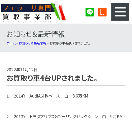
お知らせ＆最新情報
3ステップのカンタン査定
買取りの流れ
ホーム
お知らせ＆最新情報
お買取り車4台UPされました。
査定の注意事項
フェラーリ査定フォーム
フェラーリ買取実績
会社概要・店舗紹介・MAP
2022年11月12日
お買取り車4台UPされました。
1. 2014Y AudiA6HVベース 白 8.6万KM
2. 2013Y トヨタプリウスGツーリングセレクション 白 9万KM