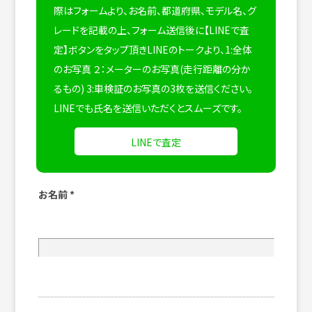
際はフォームより、お名前、都道府県、モデル名、グ
レードを記載の上、フォーム送信後に【LINEで査
定】ボタンをタップ頂きLINEのトークより、1:全体
のお写真 ２：メーターのお写真(走行距離の分か
るもの) 3:車検証のお写真の3枚を送信ください。
LINEでも氏名を送信いただくとスムーズです。
LINEで査定
お名前
*