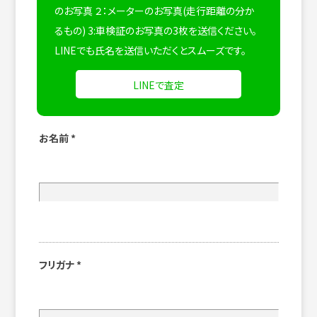
のお写真 ２：メーターのお写真(走行距離の分か
るもの) 3:車検証のお写真の3枚を送信ください。
LINEでも氏名を送信いただくとスムーズです。
LINEで査定
お名前
*
フリガナ
*