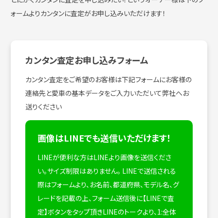
ォームよりカンタンに査定がお申し込みいただけます！
カンタン査定お申し込みフォーム
カンタン査定をご希望のお客様は下記フォームにお客様の
連絡先と愛車の基本データをご入力いただいて弊社へお
送りください
画像はLINEでも送信いただけます！
LINEが便利な方はLINEより画像を送信くださ
い。サイズ制限はありません。
LINEで送信される
際はフォームより、お名前、都道府県、モデル名、グ
レードを記載の上、フォーム送信後に【LINEで査
定】ボタンをタップ頂きLINEのトークより、1:全体