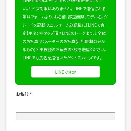
LINEが便利な方はLINEより画像を送信くださ
い。サイズ制限はありません。
LINEで送信される
際はフォームより、お名前、都道府県、モデル名、グ
レードを記載の上、フォーム送信後に【LINEで査
定】ボタンをタップ頂きLINEのトークより、1:全体
のお写真 ２：メーターのお写真(走行距離の分か
るもの) 3:車検証のお写真の3枚を送信ください。
LINEでも氏名を送信いただくとスムーズです。
LINEで査定
お名前
*