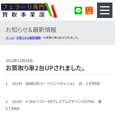
お知らせ＆最新情報
3ステップのカンタン査定
買取りの流れ
ホーム
お知らせ＆最新情報
お買取り車2台UPされました。
査定の注意事項
フェラーリ査定フォーム
フェラーリ買取実績
会社概要・店舗紹介・MAP
2022年12月19日
お買取り車2台UPされました。
1. 2019Y BMW M2クーペコンペティション 白 1.9万KM
2. 2016Y トヨタハリアーHVプレミアムアドバンスドPKG 黒
5.7万KM