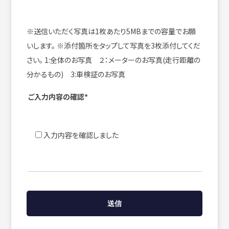
※送信いただく写真は1枚あたり5MBまでの容量でお願
いします。
※添付箇所をタップして写真を3枚添付してくだ
さい。
1:全体のお写真 ２：メーターのお写真(走行距離の
分かるもの) 3:車検証のお写真
ご入力内容の確認*
入力内容を確認しました