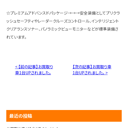
☆プレミアムアドバンスドパッケージ→→→安全装備としてプリクラ
ッシュセーフティやレーダークルーズコントロール、インテリジェント
クリアランスソナー、パノラミックビューモニターなどが標準装備さ
れています。
< 【前の記事】お買取り
【次の記事】お買取り車
車1台UPされました。
1台UPされました。 >
最近の投稿