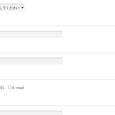
EL
E-mail