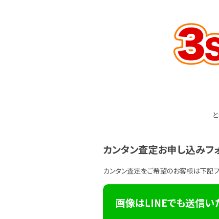
と
カンタン査定お申し込みフ
カンタン査定をご希望のお客様は下記
画像はLINEでも送信い