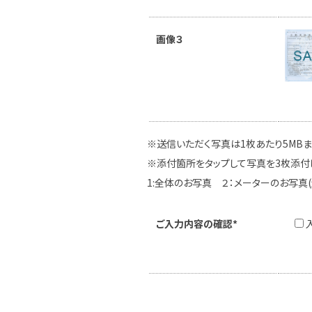
画像３
※送信いただく写真は1枚あたり5MB
※添付箇所をタップして写真を3枚添付
1:全体のお写真 ２：メーターのお写真
ご入力内容の確認*