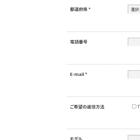
都道府県
*
電話番号
E-mail
*
ご希望の返信方法
T
モデル