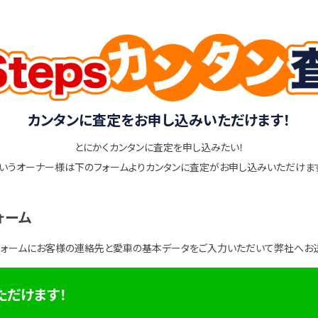
カンタンに査定をお申し込みいただけます！
とにかくカンタンに査定を申し込みたい！
いうオーナー様は下のフォームよりカンタンに査定がお申し込みいただけま
ォーム
フォームにお客様の連絡先と愛車の基本データをご入力いただいて弊社へお
ただけます！