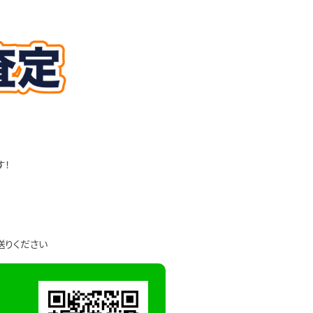
す！
送りください