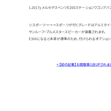
1.2017y メルセデスベンツE200ステーションワゴンア
☆スポーツ→→→スポーツが付くグレードはアルミホイー
サンルーフ・ブルメスタースピーカーが装着されます。
E300になると本革が標準のため、付けられるオプショ
< 【前の記事】お買取車1台UPされま