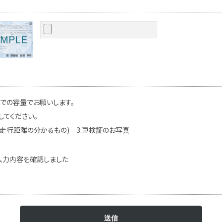
までの容量でお願いします。
してください。
(走行距離の分かるもの) 3:車検証のお写真
入力内容を確認しました