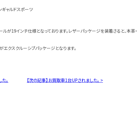
バンギャルドスポーツ
ルが19インチ仕様となっております。レザーパッケージを装着さると、本革・
ンがエクスクルーシブパッケージとなります。
した。
【次の記事】お買取車1台UPされました。 >