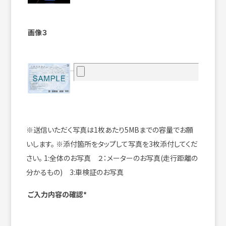
画像３
※送信いただく写真は1枚あたり5MBまでの容量でお願
いします。
※添付箇所をタップして写真を3枚添付してくだ
さい。
1:全体のお写真 ２：メーターのお写真(走行距離の
分かるもの) 3:車検証のお写真
ご入力内容の確認*