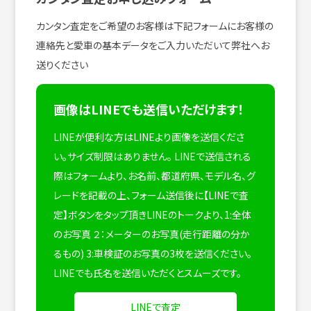
カンタン査定をご希望のお客様は下記フォームにお客様の
連絡先と愛車の基本データをご入力いただいて弊社へお
送りください
画像はLINEでも送信いただけます！
LINEが便利な方はLINEより画像を送信くださ
い。サイズ制限はありません。
LINEで送信される
際はフォームより、お名前、都道府県、モデル名、グ
レードを記載の上、フォーム送信後に【LINEで査
定】ボタンをタップ頂きLINEのトークより、1:全体
のお写真 ２：メーターのお写真(走行距離の分か
るもの) 3:車検証のお写真の3枚を送信ください。
LINEでも氏名を送信いただくとスムーズです。
LINEで査定