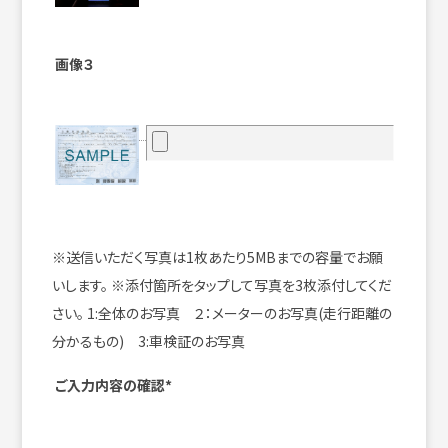
画像３
※送信いただく写真は1枚あたり5MBまでの容量でお願
いします。
※添付箇所をタップして写真を3枚添付してくだ
さい。
1:全体のお写真 ２：メーターのお写真(走行距離の
分かるもの) 3:車検証のお写真
ご入力内容の確認*