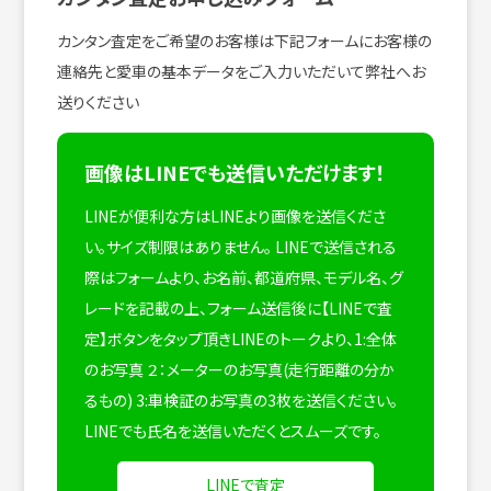
カンタン査定をご希望のお客様は下記フォームにお客様の
連絡先と愛車の基本データをご入力いただいて弊社へお
送りください
画像はLINEでも送信いただけます！
LINEが便利な方はLINEより画像を送信くださ
い。サイズ制限はありません。
LINEで送信される
際はフォームより、お名前、都道府県、モデル名、グ
レードを記載の上、フォーム送信後に【LINEで査
定】ボタンをタップ頂きLINEのトークより、1:全体
のお写真 ２：メーターのお写真(走行距離の分か
るもの) 3:車検証のお写真の3枚を送信ください。
LINEでも氏名を送信いただくとスムーズです。
LINEで査定