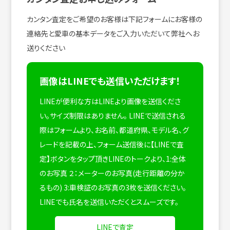
カンタン査定をご希望のお客様は下記フォームにお客様の
連絡先と愛車の基本データをご入力いただいて弊社へお
送りください
画像はLINEでも送信いただけます！
LINEが便利な方はLINEより画像を送信くださ
い。サイズ制限はありません。
LINEで送信される
際はフォームより、お名前、都道府県、モデル名、グ
レードを記載の上、フォーム送信後に【LINEで査
定】ボタンをタップ頂きLINEのトークより、1:全体
のお写真 ２：メーターのお写真(走行距離の分か
るもの) 3:車検証のお写真の3枚を送信ください。
LINEでも氏名を送信いただくとスムーズです。
LINEで査定