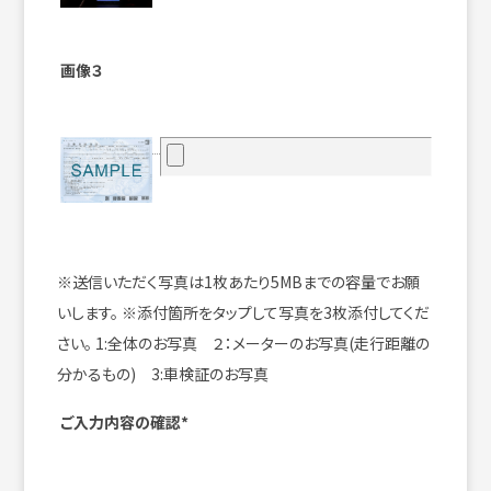
画像３
※送信いただく写真は1枚あたり5MBまでの容量でお願
いします。
※添付箇所をタップして写真を3枚添付してくだ
さい。
1:全体のお写真 ２：メーターのお写真(走行距離の
分かるもの) 3:車検証のお写真
ご入力内容の確認*