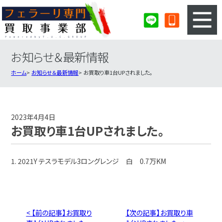
お知らせ＆最新情報
3ステップのカンタン査定
買取りの流れ
ホーム
お知らせ＆最新情報
お買取り車1台UPされました。
査定の注意事項
フェラーリ査定フォーム
フェラーリ買取実績
会社概要・店舗紹介・MAP
2023年4月4日
お買取り車1台UPされました。
1. 2021Y テスラモデル3ロングレンジ 白 0.7万KM
< 【前の記事】お買取り
【次の記事】お買取り車