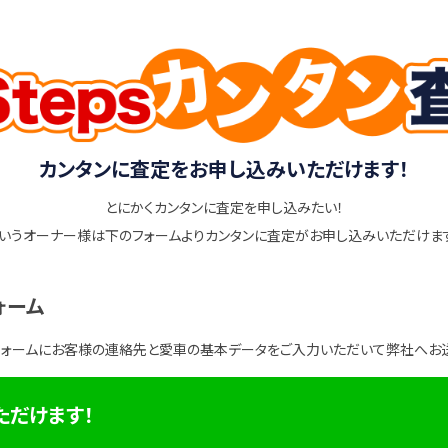
カンタンに査定をお申し込みいただけます！
とにかくカンタンに査定を申し込みたい！
いうオーナー様は下のフォームよりカンタンに査定がお申し込みいただけま
ォーム
フォームにお客様の連絡先と愛車の基本データをご入力いただいて弊社へお
ただけます！