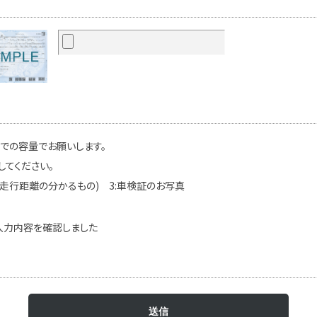
までの容量でお願いします。
してください。
(走行距離の分かるもの) 3:車検証のお写真
入力内容を確認しました