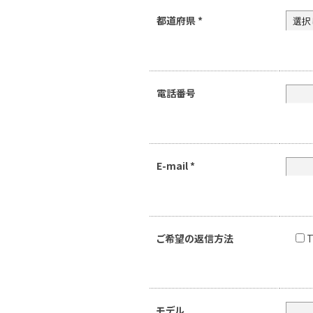
都道府県
*
電話番号
E-mail
*
ご希望の返信方法
T
モデル