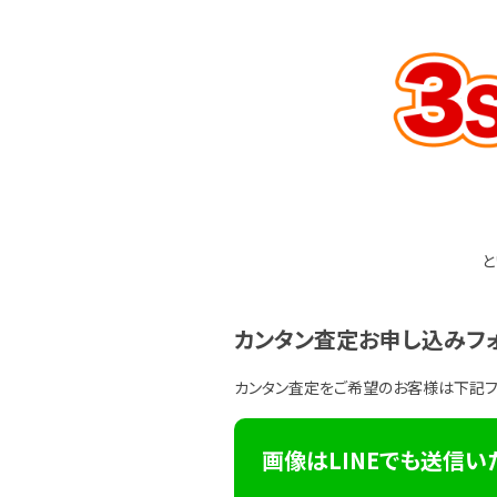
と
カンタン査定お申し込みフ
カンタン査定をご希望のお客様は下記
画像はLINEでも送信い