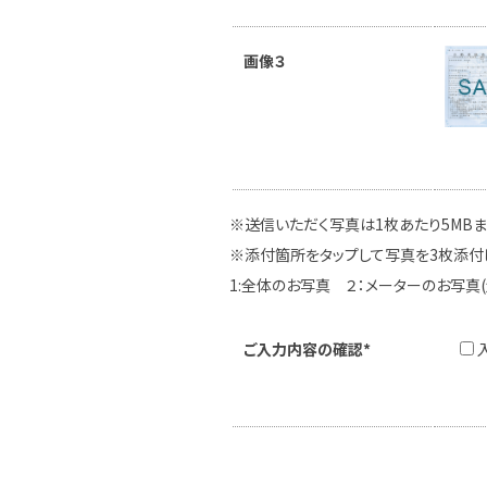
画像３
※送信いただく写真は1枚あたり5MB
※添付箇所をタップして写真を3枚添付
1:全体のお写真 ２：メーターのお写真
ご入力内容の確認*