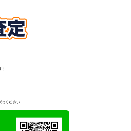
す！
送りください