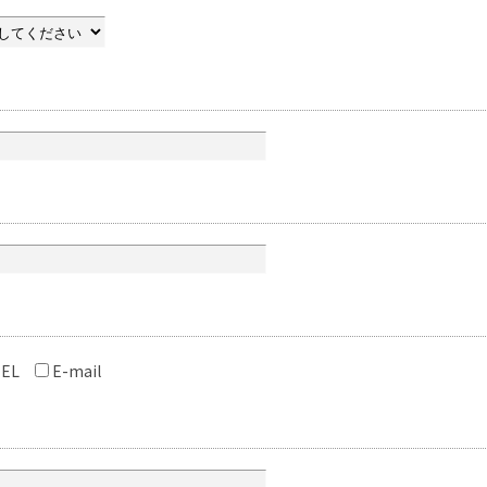
EL
E-mail