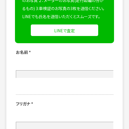
のお写真 ２：メーターのお写真(走行距離の分か
るもの) 3:車検証のお写真の3枚を送信ください。
LINEでも氏名を送信いただくとスムーズです。
LINEで査定
お名前
*
フリガナ
*