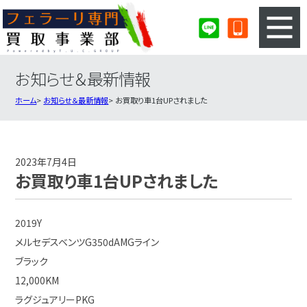
お知らせ＆最新情報
3ステップのカンタン査定
買取りの流れ
ホーム
お知らせ＆最新情報
お買取り車1台UPされました
査定の注意事項
フェラーリ査定フォーム
フェラーリ買取実績
会社概要・店舗紹介・MAP
2023年7月4日
お買取り車1台UPされました
2019Y
メルセデスベンツG350dAMGライン
ブラック
12,000KM
ラグジュアリーPKG