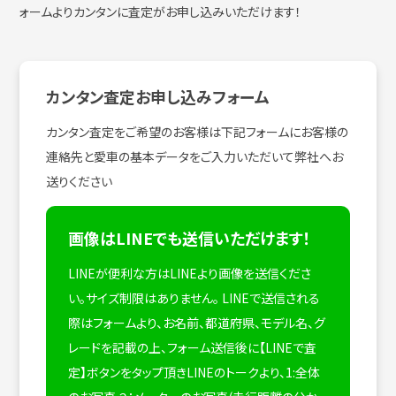
ォームよりカンタンに査定がお申し込みいただけます！
カンタン査定お申し込みフォーム
カンタン査定をご希望のお客様は下記フォームにお客様の
連絡先と愛車の基本データをご入力いただいて弊社へお
送りください
画像はLINEでも送信いただけます！
LINEが便利な方はLINEより画像を送信くださ
い。サイズ制限はありません。
LINEで送信される
際はフォームより、お名前、都道府県、モデル名、グ
レードを記載の上、フォーム送信後に【LINEで査
定】ボタンをタップ頂きLINEのトークより、1:全体