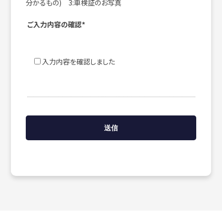
分かるもの) 3:車検証のお写真
ご入力内容の確認*
入力内容を確認しました