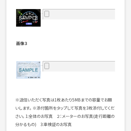
画像３
※送信いただく写真は1枚あたり5MBまでの容量でお願
いします。
※添付箇所をタップして写真を3枚添付してくだ
さい。
1:全体のお写真 ２：メーターのお写真(走行距離の
分かるもの) 3:車検証のお写真