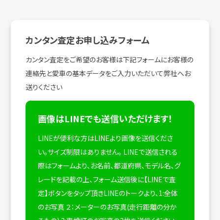
カンタン査定お申し込みフォーム
カンタン査定をご希望のお客様は下記フォームにお客様の
連絡先と愛車の基本データをご入力いただいて弊社へお
送りください
画像はLINEでも送信いただけます！
LINEが便利な方はLINEより画像を送信くださ
い。サイズ制限はありません。
LINEで送信される
際はフォームより、お名前、都道府県、モデル名、グ
レードを記載の上、フォーム送信後に【LINEで査
定】ボタンをタップ頂きLINEのトークより、1:全体
のお写真 ２：メーターのお写真(走行距離の分か