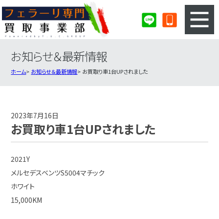
お知らせ＆最新情報
3ステップのカンタン査定
買取りの流れ
ホーム
お知らせ＆最新情報
お買取り車1台UPされました
査定の注意事項
フェラーリ査定フォーム
フェラーリ買取実績
会社概要・店舗紹介・MAP
2023年7月16日
お買取り車1台UPされました
2021Y
メルセデスベンツS5004マチック
ホワイト
15,000KM