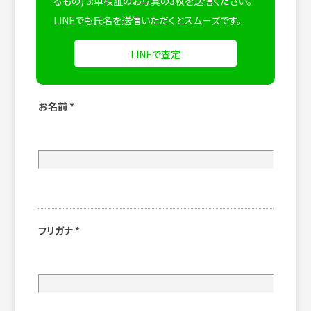
るもの) 3:車検証のお写真の3枚を送信ください。
LINEでも氏名を送信いただくとスムーズです。
LINEで査定
お名前
*
フリガナ
*