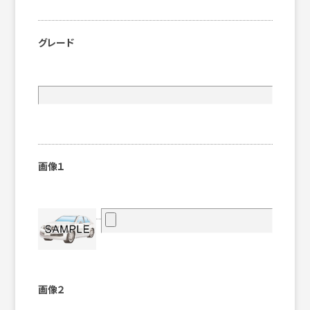
グレード
画像１
画像２