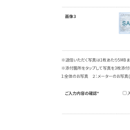
画像３
※送信いただく写真は1枚あたり5MB
※添付箇所をタップして写真を3枚添付
1:全体のお写真 ２：メーターのお写真
ご入力内容の確認*