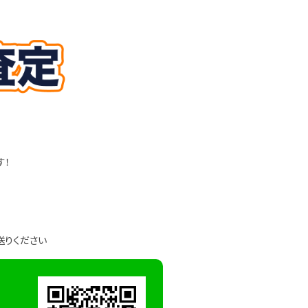
す！
送りください