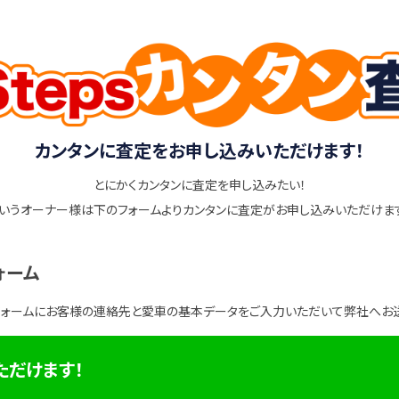
カンタンに査定をお申し込みいただけます！
とにかくカンタンに査定を申し込みたい！
いうオーナー様は下のフォームよりカンタンに査定がお申し込みいただけま
ォーム
フォームにお客様の連絡先と愛車の基本データをご入力いただいて弊社へお
ただけます！