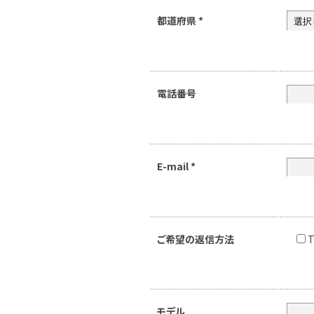
都道府県
*
電話番号
E-mail
*
ご希望の返信方法
T
モデル