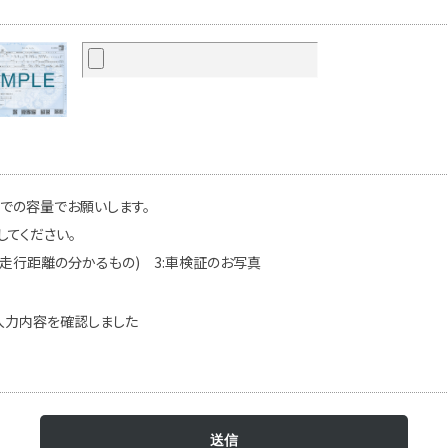
までの容量でお願いします。
してください。
(走行距離の分かるもの) 3:車検証のお写真
入力内容を確認しました