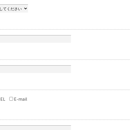
EL
E-mail