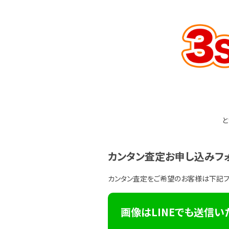
と
カンタン査定お申し込みフ
カンタン査定をご希望のお客様は下記
画像はLINEでも送信い