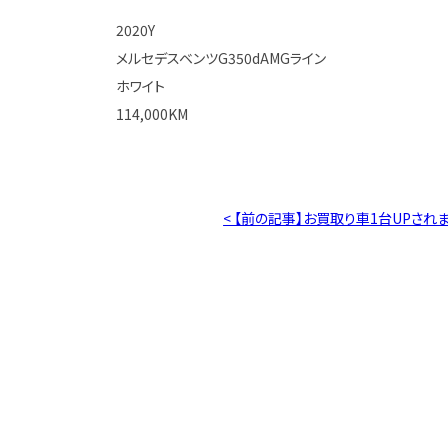
2020Y
メルセデスベンツG350dAMGライン
ホワイト
114,000KM
< 【前の記事】お買取り車1台UPされ