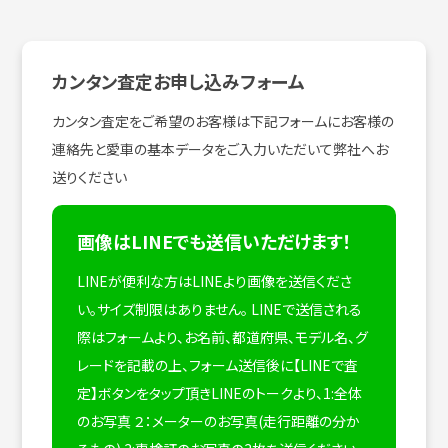
カンタン査定お申し込みフォーム
カンタン査定をご希望のお客様は下記フォームにお客様の
連絡先と愛車の基本データをご入力いただいて弊社へお
送りください
画像はLINEでも送信いただけます！
LINEが便利な方はLINEより画像を送信くださ
い。サイズ制限はありません。
LINEで送信される
際はフォームより、お名前、都道府県、モデル名、グ
レードを記載の上、フォーム送信後に【LINEで査
定】ボタンをタップ頂きLINEのトークより、1:全体
のお写真 ２：メーターのお写真(走行距離の分か