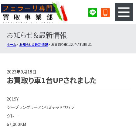
お知らせ＆最新情報
3ステップのカンタン査定
買取りの流れ
ホーム
お知らせ＆最新情報
お買取り車1台UPされました
査定の注意事項
フェラーリ査定フォーム
フェラーリ買取実績
会社概要・店舗紹介・MAP
2023年9月18日
お買取り車1台UPされました
2019Y
ジープラングラーアンリミテッドサハラ
グレー
67,000KM