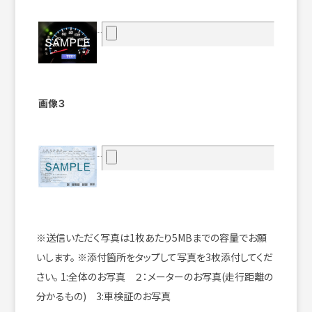
画像３
※送信いただく写真は1枚あたり5MBまでの容量でお願
いします。
※添付箇所をタップして写真を3枚添付してくだ
さい。
1:全体のお写真 ２：メーターのお写真(走行距離の
分かるもの) 3:車検証のお写真