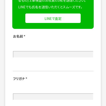
るもの) 3:車検証のお写真の3枚を送信ください。
LINEでも氏名を送信いただくとスムーズです。
LINEで査定
お名前
*
フリガナ
*