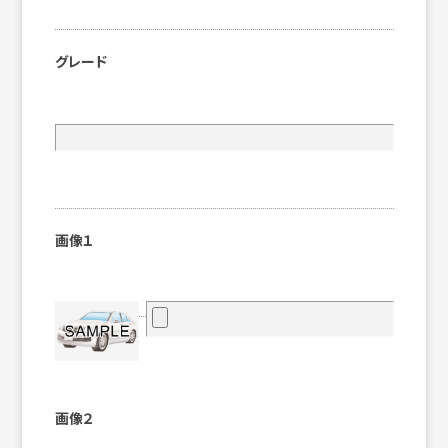
グレード
画像１
画像２