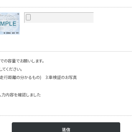
までの容量でお願いします。
してください。
(走行距離の分かるもの) 3:車検証のお写真
入力内容を確認しました