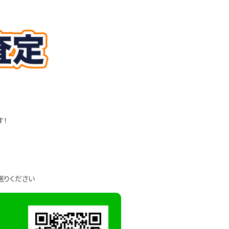
す！
送りください