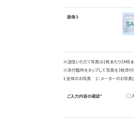
画像３
※送信いただく写真は1枚あたり5MB
※添付箇所をタップして写真を3枚添付
1:全体のお写真 ２：メーターのお写真
ご入力内容の確認*