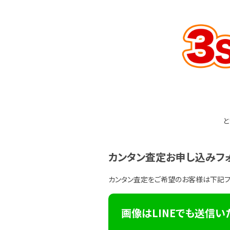
と
カンタン査定お申し込みフ
カンタン査定をご希望のお客様は下記
画像はLINEでも送信い