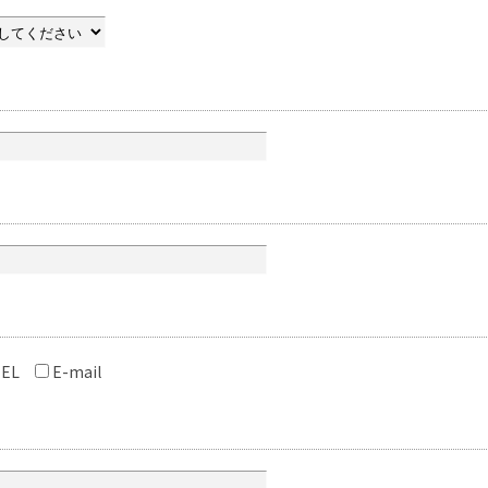
EL
E-mail