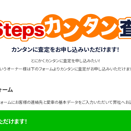
カンタンに査定をお申し込みいただけます！
とにかくカンタンに査定を申し込みたい！
いうオーナー様は下のフォームよりカンタンに査定がお申し込みいただけま
ォーム
フォームにお客様の連絡先と愛車の基本データをご入力いただいて弊社へお
ただけます！