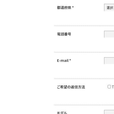
都道府県
*
電話番号
E-mail
*
ご希望の返信方法
T
モデル