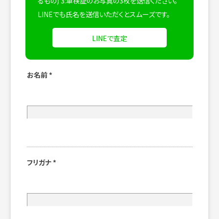
るもの) 3:車検証のお写真の3枚を送信ください。
LINEでも氏名を送信いただくとスムーズです。
LINEで査定
お名前
*
フリガナ
*