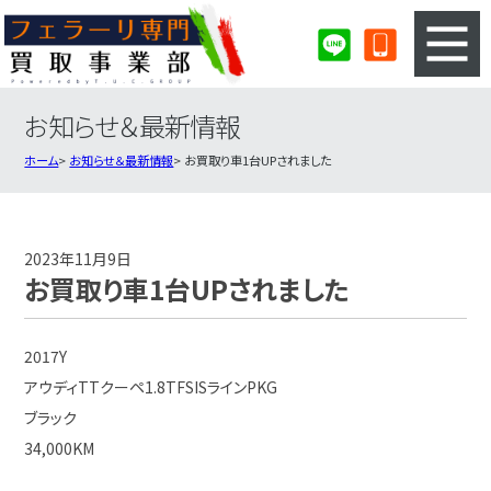
お知らせ＆最新情報
3ステップのカンタン査定
買取りの流れ
ホーム
お知らせ＆最新情報
お買取り車1台UPされました
査定の注意事項
フェラーリ査定フォーム
フェラーリ買取実績
会社概要・店舗紹介・MAP
2023年11月9日
お買取り車1台UPされました
2017Y
アウディTTクーペ1.8TFSISラインPKG
ブラック
34,000KM