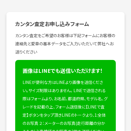
カンタン査定お申し込みフォーム
カンタン査定をご希望のお客様は下記フォームにお客様の
連絡先と愛車の基本データをご入力いただいて弊社へお
送りください
画像はLINEでも送信いただけます！
LINEが便利な方はLINEより画像を送信くださ
い。サイズ制限はありません。
LINEで送信される
際はフォームより、お名前、都道府県、モデル名、グ
レードを記載の上、フォーム送信後に【LINEで査
定】ボタンをタップ頂きLINEのトークより、1:全体
のお写真 ２：メーターのお写真(走行距離の分か