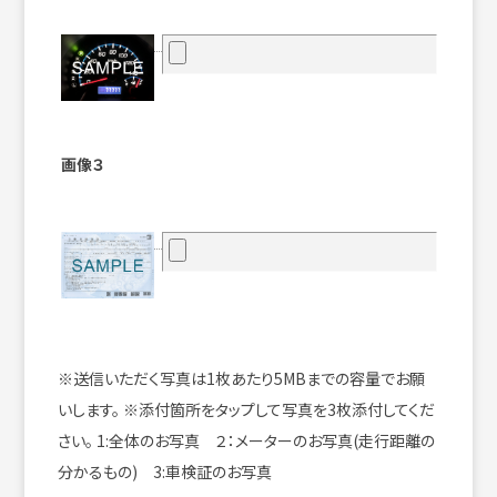
画像３
※送信いただく写真は1枚あたり5MBまでの容量でお願
いします。
※添付箇所をタップして写真を3枚添付してくだ
さい。
1:全体のお写真 ２：メーターのお写真(走行距離の
分かるもの) 3:車検証のお写真