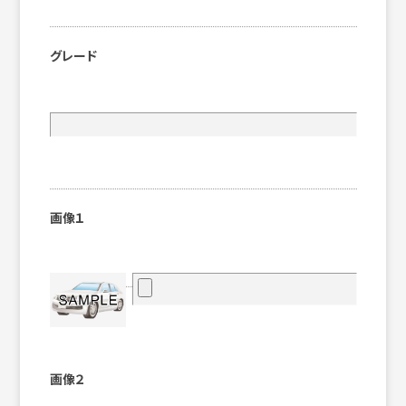
グレード
画像１
画像２