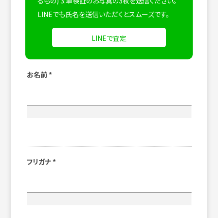
るもの) 3:車検証のお写真の3枚を送信ください。
LINEでも氏名を送信いただくとスムーズです。
LINEで査定
お名前
*
フリガナ
*