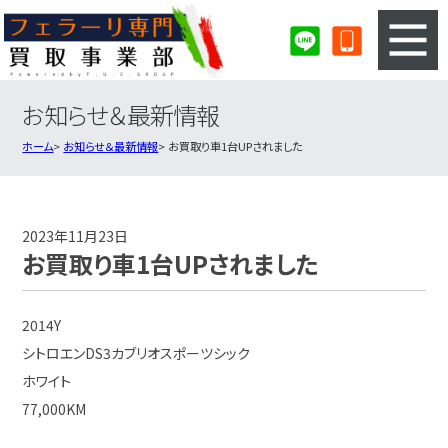
お知らせ＆最新情報
3ステップのカンタン査定
買取りの流れ
ホーム
お知らせ＆最新情報
お買取り車1台UPされました
査定の注意事項
フェラーリ査定フォーム
フェラーリ買取実績
会社概要・店舗紹介・MAP
2023年11月23日
お買取り車1台UPされました
2014Y
シトロエンDS3カブリオスポーツシック
ホワイト
77,000KM