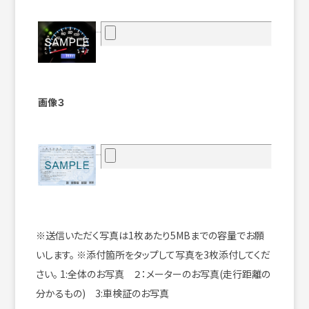
画像３
※送信いただく写真は1枚あたり5MBまでの容量でお願
いします。
※添付箇所をタップして写真を3枚添付してくだ
さい。
1:全体のお写真 ２：メーターのお写真(走行距離の
分かるもの) 3:車検証のお写真