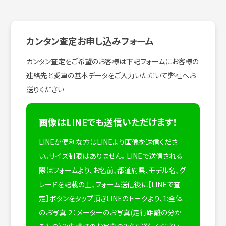
カンタン査定お申し込みフォーム
カンタン査定をご希望のお客様は下記フォームにお客様の
連絡先と愛車の基本データをご入力いただいて弊社へお
送りください
画像はLINEでも送信いただけます！
LINEが便利な方はLINEより画像を送信くださ
い。サイズ制限はありません。
LINEで送信される
際はフォームより、お名前、都道府県、モデル名、グ
レードを記載の上、フォーム送信後に【LINEで査
定】ボタンをタップ頂きLINEのトークより、1:全体
のお写真 ２：メーターのお写真(走行距離の分か