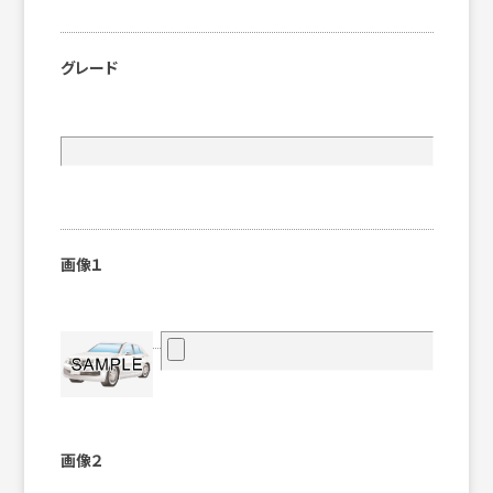
グレード
画像１
画像２