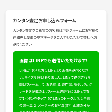
カンタン査定お申し込みフォーム
カンタン査定をご希望のお客様は下記フォームにお客様の
連絡先と愛車の基本データをご入力いただいて弊社へお
送りください
画像はLINEでも送信いただけます！
LINEが便利な方はLINEより画像を送信くださ
い。サイズ制限はありません。
LINEで送信される
際はフォームより、お名前、都道府県、モデル名、グ
レードを記載の上、フォーム送信後に【LINEで査
定】ボタンをタップ頂きLINEのトークより、1:全体
のお写真 ２：メーターのお写真(走行距離の分か