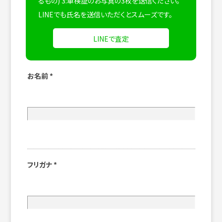
るもの) 3:車検証のお写真の3枚を送信ください。
LINEでも氏名を送信いただくとスムーズです。
LINEで査定
お名前
*
フリガナ
*