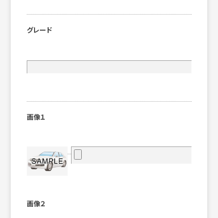
グレード
画像１
画像２