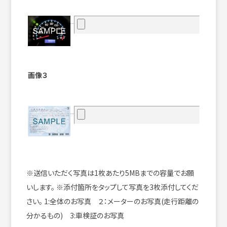
画像３
※送信いただく写真は1枚あたり5MBまでの容量でお願
いします。
※添付箇所をタップして写真を3枚添付してくだ
さい。
1:全体のお写真 ２：メーターのお写真(走行距離の
分かるもの) 3:車検証のお写真