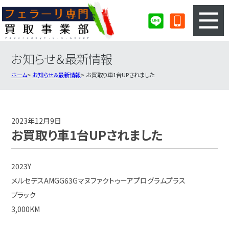
お知らせ＆最新情報
3ステップのカンタン査定
買取りの流れ
ホーム
お知らせ＆最新情報
お買取り車1台UPされました
査定の注意事項
フェラーリ査定フォーム
フェラーリ買取実績
会社概要・店舗紹介・MAP
2023年12月9日
お買取り車1台UPされました
2023Y
メルセデスAMGG63Gマヌファクトゥーアプログラムプラス
ブラック
3,000KM