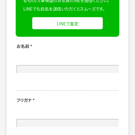
るもの) 3:車検証のお写真の3枚を送信ください。
LINEでも氏名を送信いただくとスムーズです。
LINEで査定
お名前
*
フリガナ
*