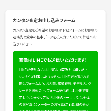
カンタン査定お申し込みフォーム
カンタン査定をご希望のお客様は下記フォームにお客様の
連絡先と愛車の基本データをご入力いただいて弊社へお
送りください
画像はLINEでも送信いただけます！
LINEが便利な方はLINEより画像を送信くださ
い。サイズ制限はありません。
LINEで送信される
際はフォームより、お名前、都道府県、モデル名、グ
レードを記載の上、フォーム送信後に【LINEで査
定】ボタンをタップ頂きLINEのトークより、1:全体
のお写真 ２：メーターのお写真(走行距離の分か