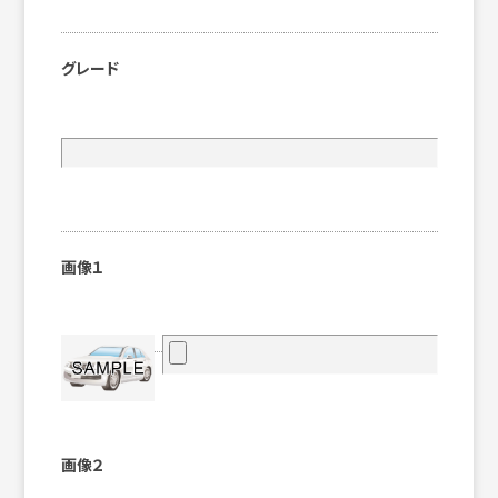
グレード
画像１
画像２