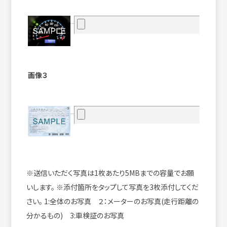
画像３
※送信いただく写真は1枚あたり5MBまでの容量でお願
いします。
※添付箇所をタップして写真を3枚添付してくだ
さい。
1:全体のお写真 ２：メーターのお写真(走行距離の
分かるもの) 3:車検証のお写真