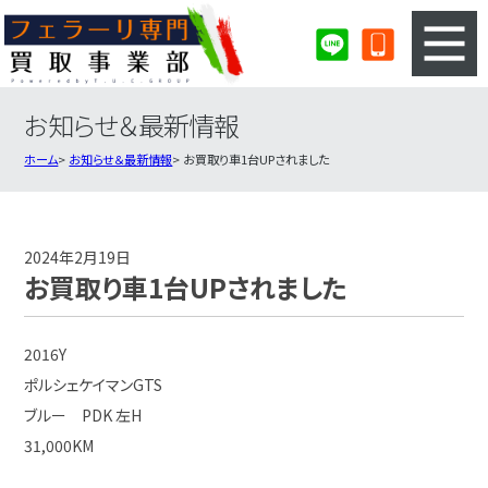
お知らせ＆最新情報
3ステップのカンタン査定
買取りの流れ
ホーム
お知らせ＆最新情報
お買取り車1台UPされました
査定の注意事項
フェラーリ査定フォーム
フェラーリ買取実績
会社概要・店舗紹介・MAP
2024年2月19日
お買取り車1台UPされました
2016Y
ポルシェケイマンGTS
ブルー PDK 左H
31,000KM