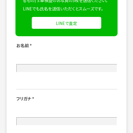
るもの) 3:車検証のお写真の3枚を送信ください。
LINEでも氏名を送信いただくとスムーズです。
LINEで査定
お名前
*
フリガナ
*