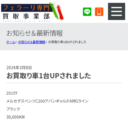
お知らせ＆最新情報
3ステップのカンタン査定
買取りの流れ
ホーム
お知らせ＆最新情報
お買取り車1台UPされました
査定の注意事項
フェラーリ査定フォーム
フェラーリ買取実績
会社概要・店舗紹介・MAP
2024年3月8日
お買取り車1台UPされました
2015Y
メルセデスベンツC200アバンギャルドAMGライン
ブラック
30,000KM