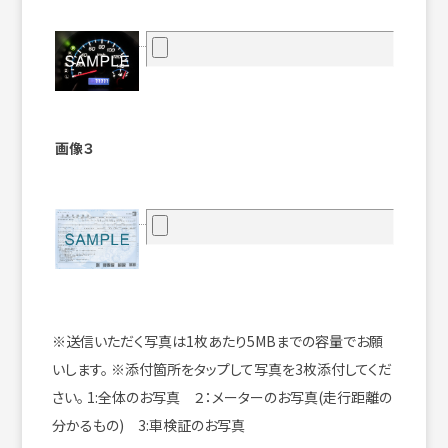
画像３
※送信いただく写真は1枚あたり5MBまでの容量でお願
いします。
※添付箇所をタップして写真を3枚添付してくだ
さい。
1:全体のお写真 ２：メーターのお写真(走行距離の
分かるもの) 3:車検証のお写真