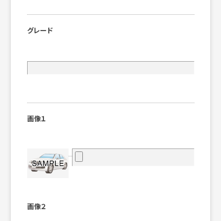
グレード
画像１
画像２