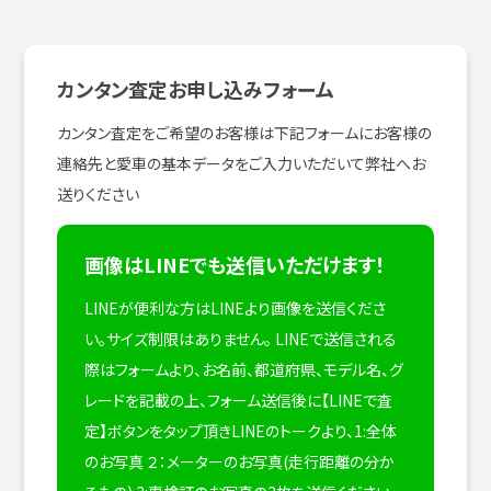
カンタン査定お申し込みフォーム
カンタン査定をご希望のお客様は下記フォームにお客様の
連絡先と愛車の基本データをご入力いただいて弊社へお
送りください
画像はLINEでも送信いただけます！
LINEが便利な方はLINEより画像を送信くださ
い。サイズ制限はありません。
LINEで送信される
際はフォームより、お名前、都道府県、モデル名、グ
レードを記載の上、フォーム送信後に【LINEで査
定】ボタンをタップ頂きLINEのトークより、1:全体
のお写真 ２：メーターのお写真(走行距離の分か