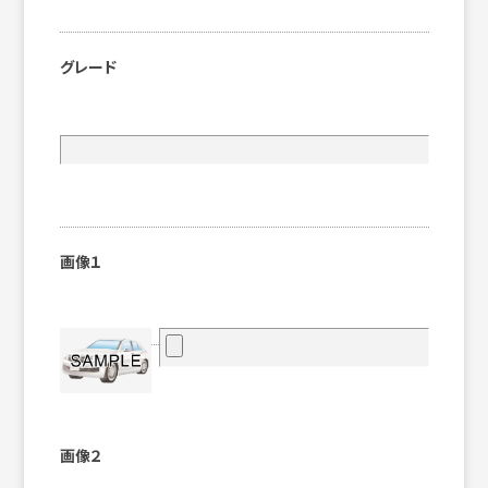
グレード
画像１
画像２