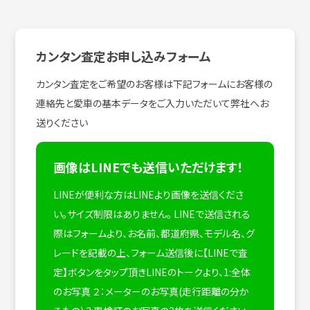
カンタン査定お申し込みフォーム
カンタン査定をご希望のお客様は下記フォームにお客様の
連絡先と愛車の基本データをご入力いただいて弊社へお
送りください
画像はLINEでも送信いただけます！
LINEが便利な方はLINEより画像を送信くださ
い。サイズ制限はありません。
LINEで送信される
際はフォームより、お名前、都道府県、モデル名、グ
レードを記載の上、フォーム送信後に【LINEで査
定】ボタンをタップ頂きLINEのトークより、1:全体
のお写真 ２：メーターのお写真(走行距離の分か