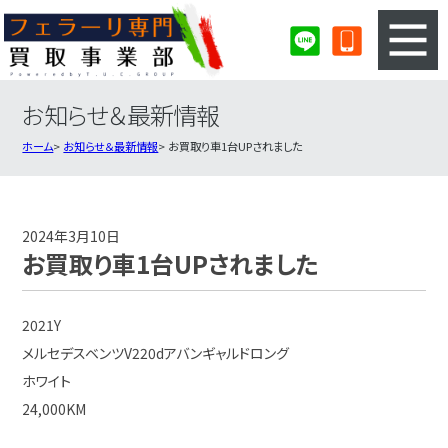
お知らせ＆最新情報
3ステップのカンタン査定
買取りの流れ
ホーム
お知らせ＆最新情報
お買取り車1台UPされました
査定の注意事項
フェラーリ査定フォーム
フェラーリ買取実績
会社概要・店舗紹介・MAP
2024年3月10日
お買取り車1台UPされました
2021Y
メルセデスベンツV220dアバンギャルドロング
ホワイト
24,000KM