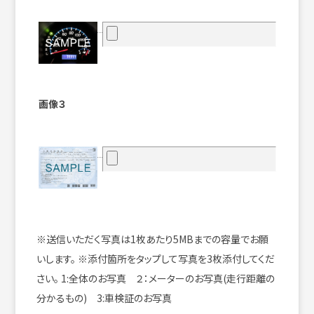
画像３
※送信いただく写真は1枚あたり5MBまでの容量でお願
いします。
※添付箇所をタップして写真を3枚添付してくだ
さい。
1:全体のお写真 ２：メーターのお写真(走行距離の
分かるもの) 3:車検証のお写真