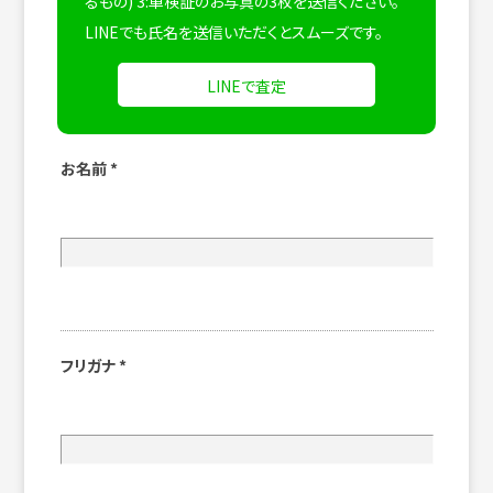
るもの) 3:車検証のお写真の3枚を送信ください。
LINEでも氏名を送信いただくとスムーズです。
LINEで査定
お名前
*
フリガナ
*