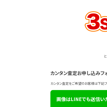
と
カンタン査定お申し込みフ
カンタン査定をご希望のお客様は下記
画像はLINEでも送信い