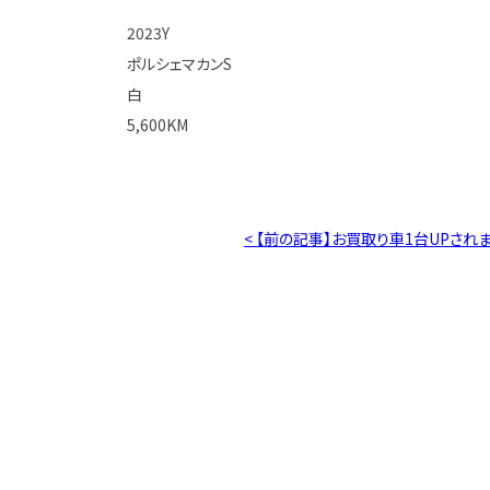
2023Y
ポルシェマカンS
白
5,600KM
< 【前の記事】お買取り車1台UPされ