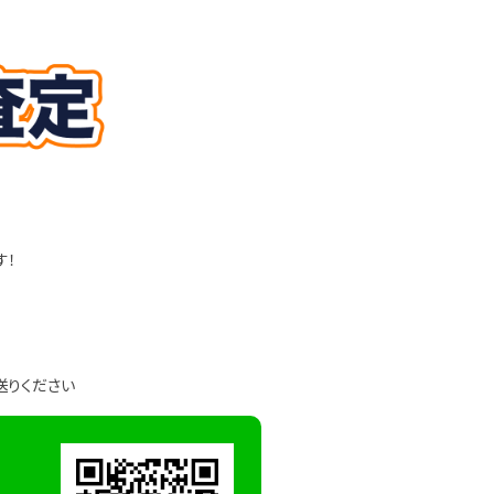
す！
送りください