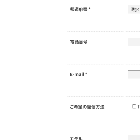
都道府県
*
電話番号
E-mail
*
ご希望の返信方法
T
モデル