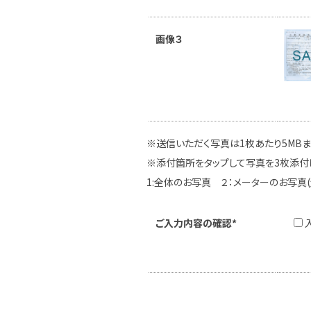
画像３
※送信いただく写真は1枚あたり5MB
※添付箇所をタップして写真を3枚添付
1:全体のお写真 ２：メーターのお写真
ご入力内容の確認*