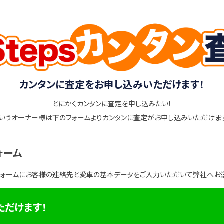
カンタンに査定をお申し込みいただけます！
とにかくカンタンに査定を申し込みたい！
いうオーナー様は下のフォームよりカンタンに査定がお申し込みいただけま
ォーム
フォームにお客様の連絡先と愛車の基本データをご入力いただいて弊社へお
ただけます！