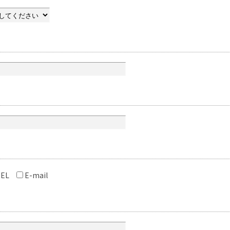
EL
E-mail