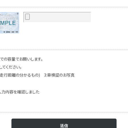
までの容量でお願いします。
してください。
(走行距離の分かるもの) 3:車検証のお写真
入力内容を確認しました