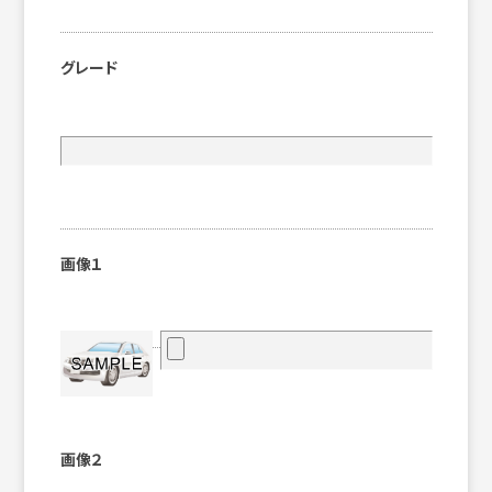
グレード
画像１
画像２