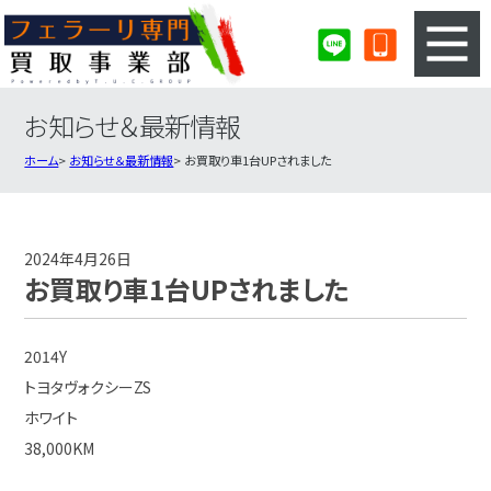
お知らせ＆最新情報
3ステップのカンタン査定
買取りの流れ
ホーム
お知らせ＆最新情報
お買取り車1台UPされました
査定の注意事項
フェラーリ査定フォーム
フェラーリ買取実績
会社概要・店舗紹介・MAP
2024年4月26日
お買取り車1台UPされました
2014Y
トヨタヴォクシーZS
ホワイト
38,000KM