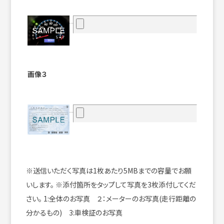
画像３
※送信いただく写真は1枚あたり5MBまでの容量でお願
いします。
※添付箇所をタップして写真を3枚添付してくだ
さい。
1:全体のお写真 ２：メーターのお写真(走行距離の
分かるもの) 3:車検証のお写真