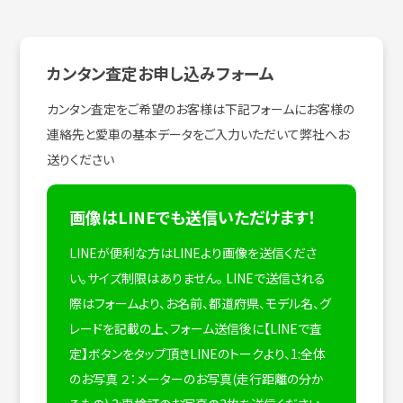
カンタン査定お申し込みフォーム
カンタン査定をご希望のお客様は下記フォームにお客様の
連絡先と愛車の基本データをご入力いただいて弊社へお
送りください
画像はLINEでも送信いただけます！
LINEが便利な方はLINEより画像を送信くださ
い。サイズ制限はありません。
LINEで送信される
際はフォームより、お名前、都道府県、モデル名、グ
レードを記載の上、フォーム送信後に【LINEで査
定】ボタンをタップ頂きLINEのトークより、1:全体
のお写真 ２：メーターのお写真(走行距離の分か