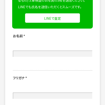
るもの) 3:車検証のお写真の3枚を送信ください。
LINEでも氏名を送信いただくとスムーズです。
LINEで査定
お名前
*
フリガナ
*