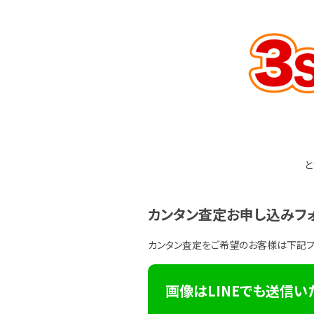
と
カンタン査定お申し込みフ
カンタン査定をご希望のお客様は下記
画像はLINEでも送信い