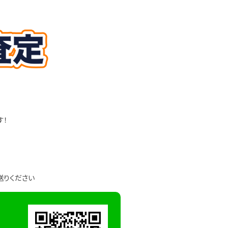
す！
送りください