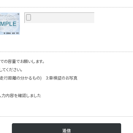
までの容量でお願いします。
してください。
(走行距離の分かるもの) 3:車検証のお写真
入力内容を確認しました