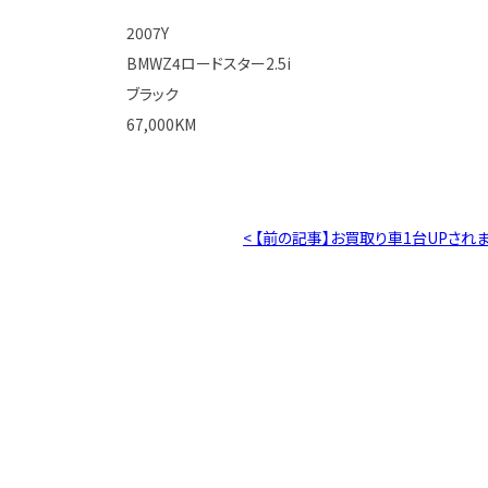
2007Y
BMWZ4ロードスター2.5i
ブラック
67,000KM
< 【前の記事】お買取り車1台UPされ