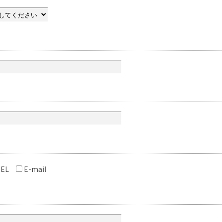
EL
E-mail