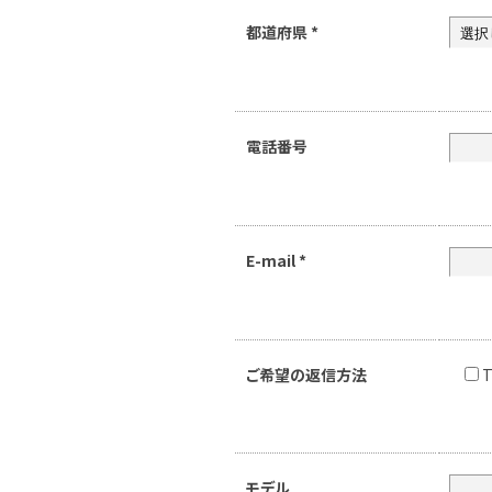
都道府県
*
電話番号
E-mail
*
ご希望の返信方法
T
モデル