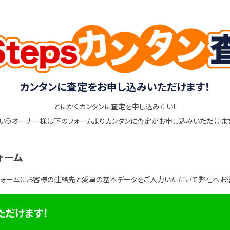
カンタンに査定をお申し込みいただけます！
とにかくカンタンに査定を申し込みたい！
いうオーナー様は下のフォームよりカンタンに査定がお申し込みいただけま
ォーム
フォームにお客様の連絡先と愛車の基本データをご入力いただいて弊社へお
ただけます！