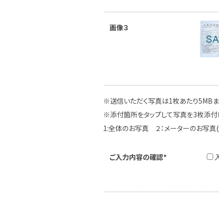
画像３
※送信いただく写真は1枚あたり5MB
※添付箇所をタップして写真を3枚添付
1:全体のお写真 ２：メーターのお写真
ご入力内容の確認*