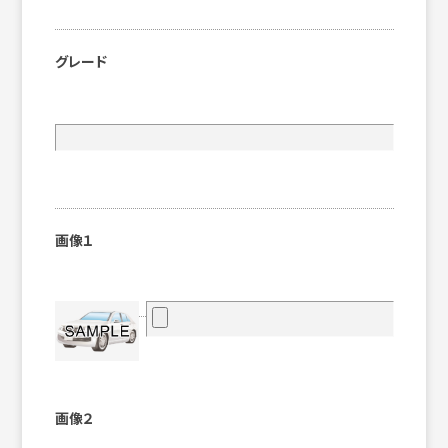
グレード
画像１
画像２