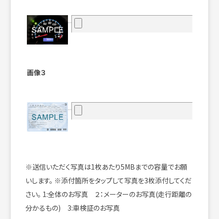
画像３
※送信いただく写真は1枚あたり5MBまでの容量でお願
いします。
※添付箇所をタップして写真を3枚添付してくだ
さい。
1:全体のお写真 ２：メーターのお写真(走行距離の
分かるもの) 3:車検証のお写真