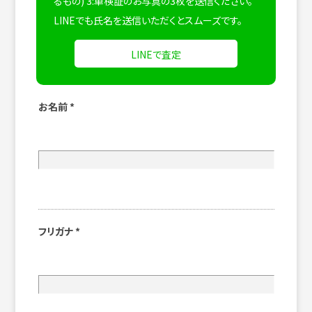
るもの) 3:車検証のお写真の3枚を送信ください。
LINEでも氏名を送信いただくとスムーズです。
LINEで査定
お名前
*
フリガナ
*