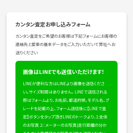
カンタン査定お申し込みフォーム
カンタン査定をご希望のお客様は下記フォームにお客様の
連絡先と愛車の基本データをご入力いただいて弊社へお
送りください
画像はLINEでも送信いただけます！
LINEが便利な方はLINEより画像を送信くださ
い。サイズ制限はありません。
LINEで送信される
際はフォームより、お名前、都道府県、モデル名、グ
レードを記載の上、フォーム送信後に【LINEで査
定】ボタンをタップ頂きLINEのトークより、1:全体
のお写真 ２：メーターのお写真(走行距離の分か