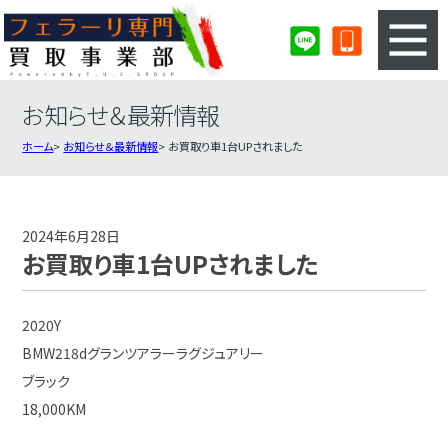
お知らせ＆最新情報
3ステップのカンタン査定
買取りの流れ
ホーム
お知らせ＆最新情報
お買取り車1台UPされました
査定の注意事項
フェラーリ査定フォーム
フェラーリ買取実績
会社概要・店舗紹介・MAP
2024年6月28日
お買取り車1台UPされました
2020Y
BMW218dグランツアラーラグジュアリー
ブラック
18,000KM