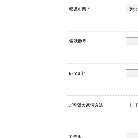
都道府県
*
電話番号
E-mail
*
ご希望の返信方法
T
モデル