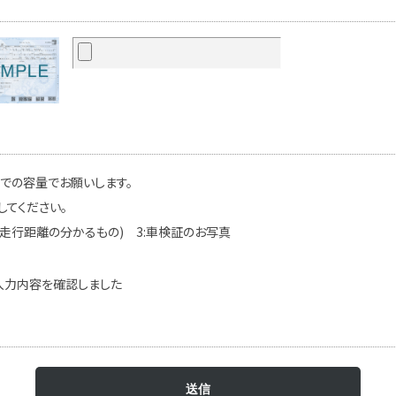
までの容量でお願いします。
してください。
(走行距離の分かるもの) 3:車検証のお写真
入力内容を確認しました