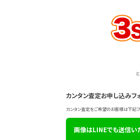
と
カンタン査定お申し込みフ
カンタン査定をご希望のお客様は下記
画像はLINEでも送信い