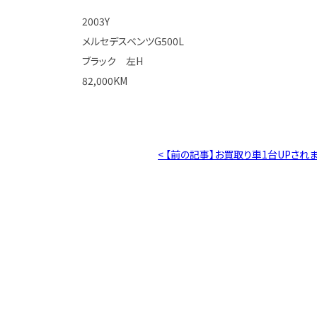
2003Y
メルセデスベンツG500L
ブラック 左H
82,000KM
< 【前の記事】お買取り車1台UPされ