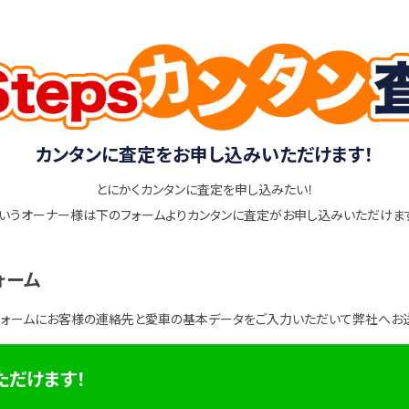
カンタンに査定をお申し込みいただけます！
とにかくカンタンに査定を申し込みたい！
いうオーナー様は下のフォームよりカンタンに査定がお申し込みいただけま
ォーム
フォームにお客様の連絡先と愛車の基本データをご入力いただいて弊社へお
ただけます！