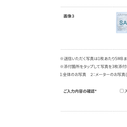
画像３
※送信いただく写真は1枚あたり5MB
※添付箇所をタップして写真を3枚添付
1:全体のお写真 ２：メーターのお写真
ご入力内容の確認*