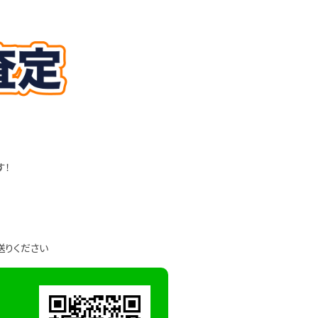
す！
送りください