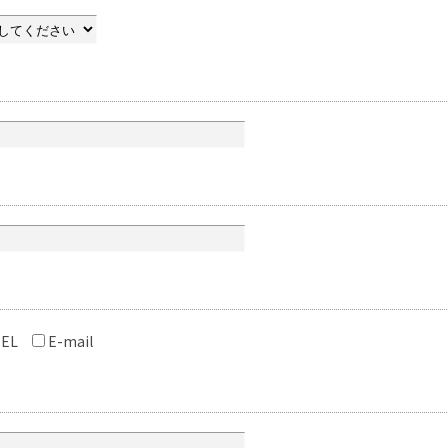
EL
E-mail