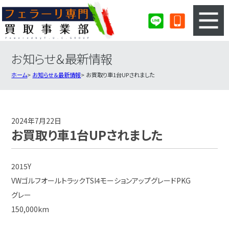
お知らせ＆最新情報
3ステップのカンタン査定
買取りの流れ
ホーム
お知らせ＆最新情報
お買取り車1台UPされました
査定の注意事項
フェラーリ査定フォーム
フェラーリ買取実績
会社概要・店舗紹介・MAP
2024年7月22日
お買取り車1台UPされました
2015Y
VWゴルフオールトラックTSI4モーションアップグレードPKG
グレー
150,000km