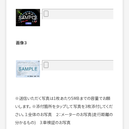
画像３
※送信いただく写真は1枚あたり5MBまでの容量でお願
いします。
※添付箇所をタップして写真を3枚添付してくだ
さい。
1:全体のお写真 ２：メーターのお写真(走行距離の
分かるもの) 3:車検証のお写真