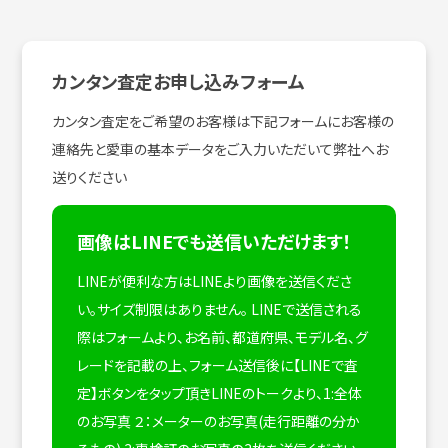
カンタン査定お申し込みフォーム
カンタン査定をご希望のお客様は下記フォームにお客様の
連絡先と愛車の基本データをご入力いただいて弊社へお
送りください
画像はLINEでも送信いただけます！
LINEが便利な方はLINEより画像を送信くださ
い。サイズ制限はありません。
LINEで送信される
際はフォームより、お名前、都道府県、モデル名、グ
レードを記載の上、フォーム送信後に【LINEで査
定】ボタンをタップ頂きLINEのトークより、1:全体
のお写真 ２：メーターのお写真(走行距離の分か