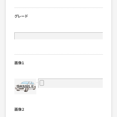
グレード
画像１
画像２