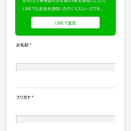
るもの) 3:車検証のお写真の3枚を送信ください。
LINEでも氏名を送信いただくとスムーズです。
LINEで査定
お名前
*
フリガナ
*