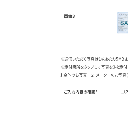
画像３
※送信いただく写真は1枚あたり5MB
※添付箇所をタップして写真を3枚添付
1:全体のお写真 ２：メーターのお写真
ご入力内容の確認*