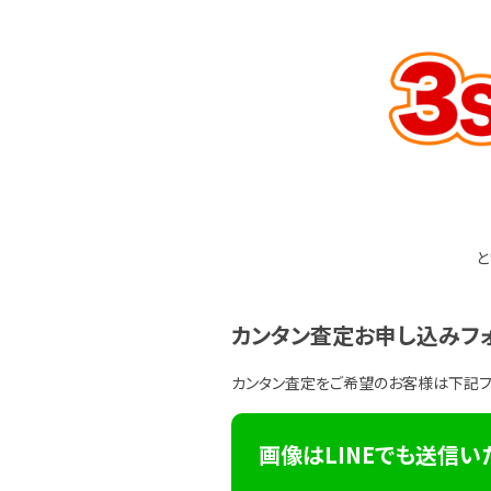
と
カンタン査定お申し込みフ
カンタン査定をご希望のお客様は下記
画像はLINEでも送信い