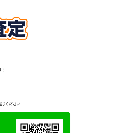
す！
送りください