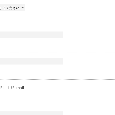
EL
E-mail