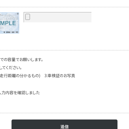
までの容量でお願いします。
してください。
(走行距離の分かるもの) 3:車検証のお写真
入力内容を確認しました