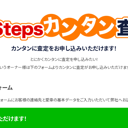
カンタンに査定をお申し込みいただけます！
とにかくカンタンに査定を申し込みたい！
いうオーナー様は下のフォームよりカンタンに査定がお申し込みいただけま
ォーム
フォームにお客様の連絡先と愛車の基本データをご入力いただいて弊社へお
ただけます！