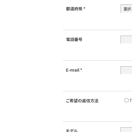
都道府県
*
電話番号
E-mail
*
ご希望の返信方法
T
モデル