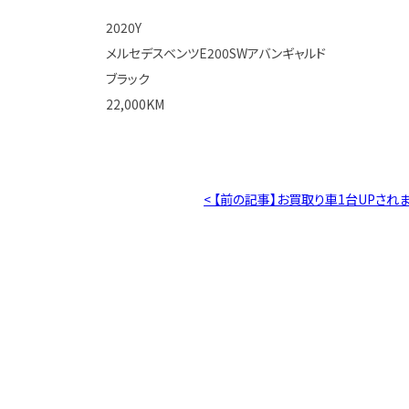
2020Y
メルセデスベンツE200SWアバンギャルド
ブラック
22,000KM
< 【前の記事】お買取り車1台UPされ