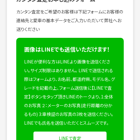
カンタン査定をご希望のお客様は下記フォームにお客様の
連絡先と愛車の基本データをご入力いただいて弊社へお
送りください
画像はLINEでも送信いただけます！
LINEが便利な方はLINEより画像を送信くださ
い。サイズ制限はありません。
LINEで送信される
際はフォームより、お名前、都道府県、モデル名、グ
レードを記載の上、フォーム送信後に【LINEで査
定】ボタンをタップ頂きLINEのトークより、1:全体
のお写真 ２：メーターのお写真(走行距離の分か
るもの) 3:車検証のお写真の3枚を送信ください。
LINEでも氏名を送信いただくとスムーズです。
LINEで査定