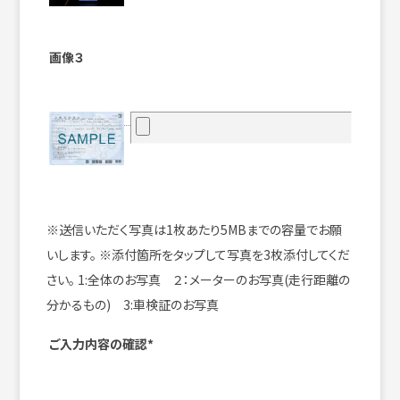
画像３
※送信いただく写真は1枚あたり5MBまでの容量でお願
いします。
※添付箇所をタップして写真を3枚添付してくだ
さい。
1:全体のお写真 ２：メーターのお写真(走行距離の
分かるもの) 3:車検証のお写真
ご入力内容の確認*