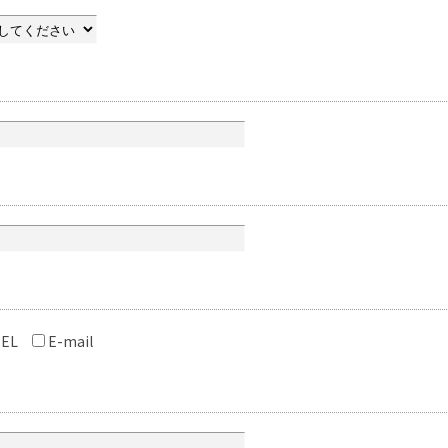
EL
E-mail