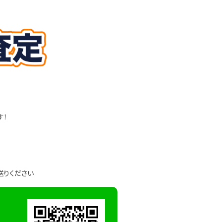
す！
送りください