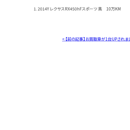
1. 2014Y レクサスRX450hFスポーツ 黒 10万KM
< 【前の記事】お買取車が1台UPされま