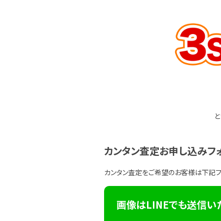
と
カンタン査定お申し込みフ
カンタン査定をご希望のお客様は下記
画像はLINEでも送信い