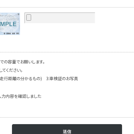
までの容量でお願いします。
してください。
(走行距離の分かるもの) 3:車検証のお写真
入力内容を確認しました