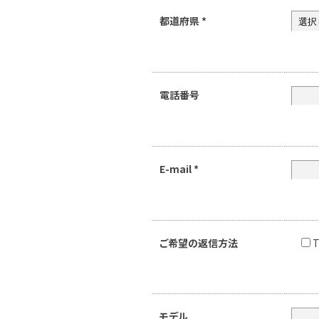
都道府県
*
電話番号
E-mail
*
ご希望の返信方法
T
モデル