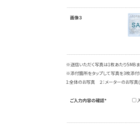
画像３
※送信いただく写真は1枚あたり5MB
※添付箇所をタップして写真を3枚添付
1:全体のお写真 ２：メーターのお写真
ご入力内容の確認*