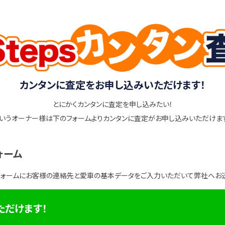
カンタンに査定をお申し込みいただけます！
とにかくカンタンに査定を申し込みたい！
いうオーナー様は下のフォームよりカンタンに査定がお申し込みいただけま
ォーム
フォームにお客様の連絡先と愛車の基本データをご入力いただいて弊社へお
ただけます！