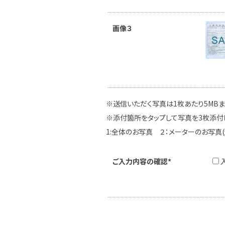
画像３
※送信いただく写真は1枚あたり5MB
※添付箇所をタップして写真を3枚添付
1:全体のお写真 ２：メーターのお写真
ご入力内容の確認*