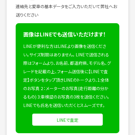
連絡先と愛車の基本データをご入力いただいて弊社へお
送りください
画像はLINEでも送信いただけます！
LINEが便利な方はLINEより画像を送信くださ
い。サイズ制限はありません。
LINEで送信される
際はフォームより、お名前、都道府県、モデル名、グ
レードを記載の上、フォーム送信後に【LINEで査
定】ボタンをタップ頂きLINEのトークより、1:全体
のお写真 ２：メーターのお写真(走行距離の分か
るもの) 3:車検証のお写真の3枚を送信ください。
LINEでも氏名を送信いただくとスムーズです。
LINEで査定