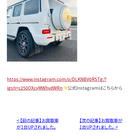
https://www.instagram.com/p/DLKNBV0RSTg/?
igsh=c250OXcyMWhvdWRn
公式Instagramはこちらから
< 【前の記事】お買取車
【次の記事】お買取車が
が1台UPされました。
1台UPされました。 >