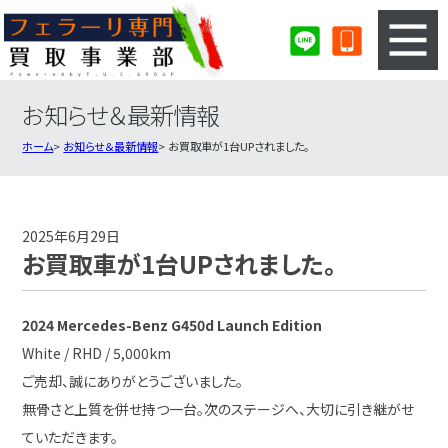
お知らせ＆最新情報
3ステップのカンタン査定
買取りの流れ
ホーム
お知らせ＆最新情報
お買取車が1台UPされました。
査定の注意事項
フェラーリ査定フォーム
フェラーリ買取実績
会社概要・店舗紹介・MAP
2025年6月29日
お買取車が1台UPされました。
2024 Mercedes-Benz G450d Launch Edition
White / RHD / 5,000km
ご売却、誠にありがとうございました。
無骨さと上質を併せ持つ一台。次のステージへ、大切に引き継がせ
ていただきます。