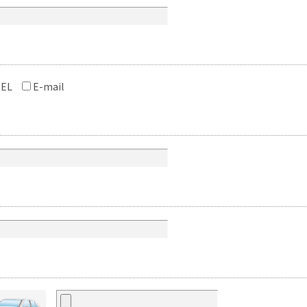
EL
E-mail