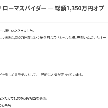
リ ローマスパイダー ― 総額1,350万円オプ
ーをお譲りいただきました。
ョン総額1,350万円超という圧倒的なスペシャル仕様。売却いただいたオー
。
ドを楽しめるモデルとして、世界的に人気が高まっています。
ョンだけで1,350万円相当
を装備。
化を実現