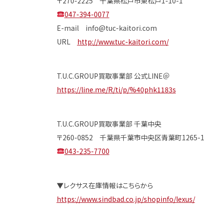
〒270-2225 千葉県松戸市東松戸1-10-1
047-394-0077
E-mail info@tuc-kaitori.com
URL
http://www.tuc-kaitori.com/
T.U.C.GROUP買取事業部 公式LINE＠
https://line.me/R/ti/p/%40phk1183s
T.U.C.GROUP買取事業部 千葉中央
〒260-0852 千葉県千葉市中央区青葉町1265-1
043-235-7700
▼レクサス在庫情報はこちらから
https://www.sindbad.co.jp/shopinfo/lexus/