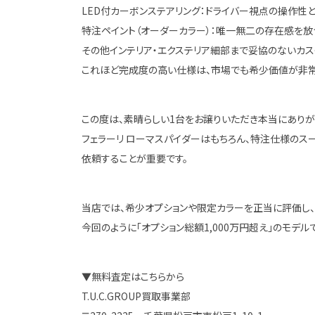
LED付カーボンステアリング：ドライバー視点の操作性
特注ペイント（オーダーカラー）：唯一無二の存在感を放
その他インテリア・エクステリア細部まで妥協のないカス
これほど完成度の高い仕様は、市場でも希少価値が非常
この度は、素晴らしい1台をお譲りいただき本当にありが
フェラーリ ローマスパイダーはもちろん、特注仕様のス
依頼することが重要です。
当店では、希少オプションや限定カラーを正当に評価し、
今回のように「オプション総額1,000万円超え」のモデ
▼無料査定はこちらから
T.U.C.GROUP買取事業部