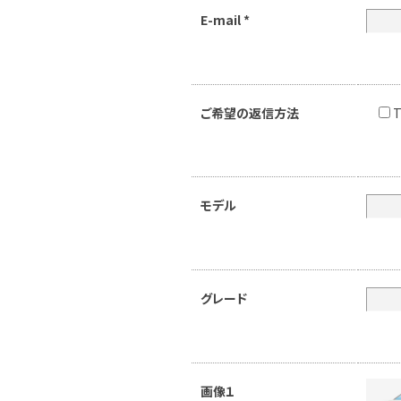
E-mail
*
ご希望の返信方法
T
モデル
グレード
画像１