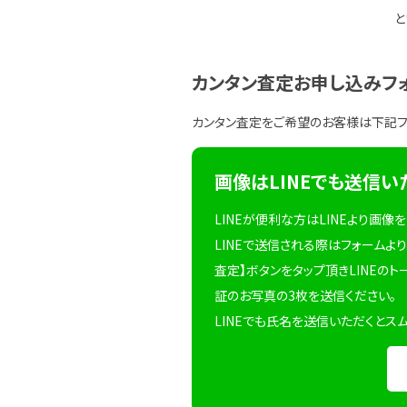
と
カンタン査定お申し込みフ
カンタン査定をご希望のお客様は下記
画像はLINEでも送信い
LINEが便利な方はLINEより画像
LINEで送信される際はフォームより
査定】ボタンをタップ頂きLINEのト
証のお写真の3枚を送信ください。
LINEでも氏名を送信いただくとス