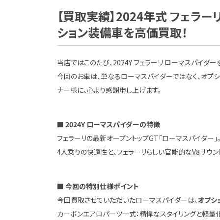
【買取実績】2024年式 フェラー
ション装備車を高価買取！
当店ではこのたび、2024Y フェラーリ ローマスパイダ
今回のお車は、単なるローマスパイダーではなく、オプシ
ナー様に、心より感謝申し上げます。
■ 2024Y ローマスパイダーの特徴
フェラーリの最新オープントップGT「ローマスパイダー」
4人乗りの快適性と、フェラーリらしい官能的なV8サウン
■ 今回の特別仕様ポイント
今回買取させていただいたローマスパイダーは、
オプシ
カーボンエアロパーツ一式：精悍なスタイリングと軽量