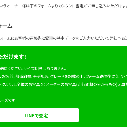
いうオーナー様は下のフォームよりカンタンに査定がお申し込みいただけま
ォーム
フォームにお客様の連絡先と愛車の基本データをご入力いただいて弊社へお
ただけます！
を送信ください。サイズ制限はありません。
、お名前、都道府県、モデル名、グレードを記載の上、フォーム送信後に【LINE
ークより、1:全体のお写真 ２：メーターのお写真(走行距離の分かるもの) 3:車
ムーズです。
LINEで査定