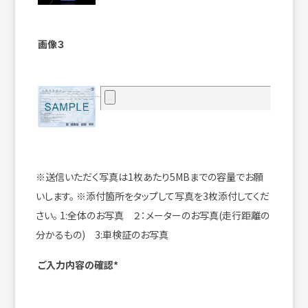
画像３
※送信いただく写真は1枚あたり5MBまでの容量でお願
いします。
※添付箇所をタップして写真を3枚添付してくだ
さい。
1:全体のお写真 ２：メーターのお写真(走行距離の
分かるもの) 3:車検証のお写真
ご入力内容の確認*