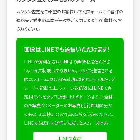
カンタン査定をご希望のお客様は下記フォームにお客様の
連絡先と愛車の基本データをご入力いただいて弊社へお
送りください
画像はLINEでも送信いただけます！
LINEが便利な方はLINEより画像を送信くださ
い。サイズ制限はありません。
LINEで送信される
際はフォームより、お名前、都道府県、モデル名、グ
レードを記載の上、フォーム送信後に【LINEで査
定】ボタンをタップ頂きLINEのトークより、1:全体
のお写真 ２：メーターのお写真(走行距離の分か
るもの) 3:車検証のお写真の3枚を送信ください。
LINEでも氏名を送信いただくとスムーズです。
LINEで査定