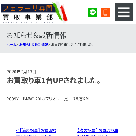
お知らせ＆最新情報
3ステップのカンタン査定
買取りの流れ
ホーム
お知らせ＆最新情報
お買取り車1台UPされました。
査定の注意事項
フェラーリ査定フォーム
フェラーリ買取実績
会社概要・店舗紹介・MAP
2020年7月13日
お買取り車1台UPされました。
2009Y BMW120Iカブリオレ 黒 3.8万KM
< 【前の記事】お買取り
【次の記事】お買取り車