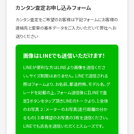
カンタン査定お申し込みフォーム
カンタン査定をご希望のお客様は下記フォームにお客様の
連絡先と愛車の基本データをご入力いただいて弊社へお
送りください
画像はLINEでも送信いただけます！
LINEが便利な方はLINEより画像を送信くださ
い。サイズ制限はありません。
LINEで送信される
際はフォームより、お名前、都道府県、モデル名、グ
レードを記載の上、フォーム送信後に【LINEで査
定】ボタンをタップ頂きLINEのトークより、1:全体
のお写真 ２：メーターのお写真(走行距離の分か
るもの) 3:車検証のお写真の3枚を送信ください。
LINEでも氏名を送信いただくとスムーズです。