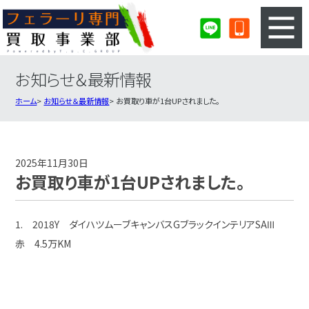
お知らせ＆最新情報
3ステップのカンタン査定
買取りの流れ
ホーム
お知らせ＆最新情報
お買取り車が1台UPされました。
査定の注意事項
フェラーリ査定フォーム
フェラーリ買取実績
会社概要・店舗紹介・MAP
2025年11月30日
お買取り車が1台UPされました。
1. 2018Y ダイハツムーブキャンバスGブラックインテリアSAⅢ
赤 4.5万KM