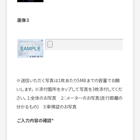
画像３
※送信いただく写真は1枚あたり5MBまでの容量でお願
いします。
※添付箇所をタップして写真を3枚添付してくだ
さい。
1:全体のお写真 ２：メーターのお写真(走行距離の
分かるもの) 3:車検証のお写真
ご入力内容の確認*