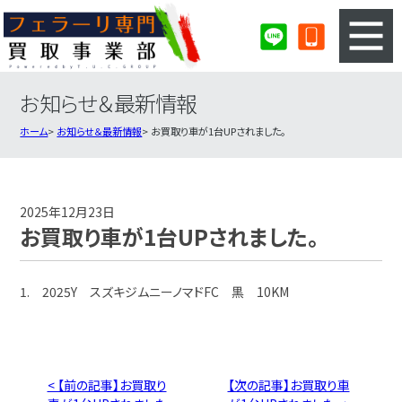
お知らせ＆最新情報
3ステップのカンタン査定
買取りの流れ
ホーム
お知らせ＆最新情報
お買取り車が1台UPされました。
査定の注意事項
フェラーリ査定フォーム
フェラーリ買取実績
会社概要・店舗紹介・MAP
2025年12月23日
お買取り車が1台UPされました。
1. 2025Y スズキジムニーノマドFC 黒 10KM
< 【前の記事】お買取り
【次の記事】お買取り車