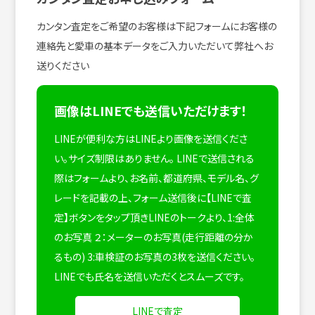
カンタン査定をご希望のお客様は下記フォームにお客様の
連絡先と愛車の基本データをご入力いただいて弊社へお
送りください
画像はLINEでも送信いただけます！
LINEが便利な方はLINEより画像を送信くださ
い。サイズ制限はありません。
LINEで送信される
際はフォームより、お名前、都道府県、モデル名、グ
レードを記載の上、フォーム送信後に【LINEで査
定】ボタンをタップ頂きLINEのトークより、1:全体
のお写真 ２：メーターのお写真(走行距離の分か
るもの) 3:車検証のお写真の3枚を送信ください。
LINEでも氏名を送信いただくとスムーズです。
LINEで査定