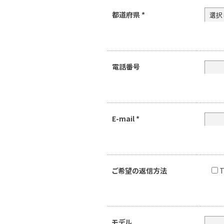
都道府県
*
電話番号
E-mail
*
ご希望の返信方法
T
モデル