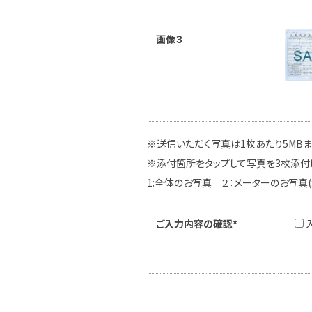
画像３
※送信いただく写真は1枚あたり5MB
※添付箇所をタップして写真を3枚添付
1:全体のお写真 ２：メーターのお写真
ご入力内容の確認*