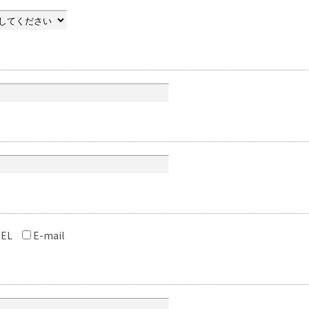
EL
E-mail