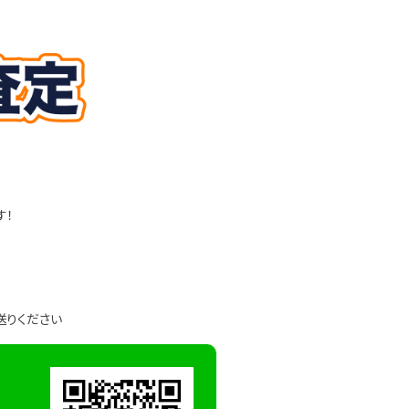
す！
送りください