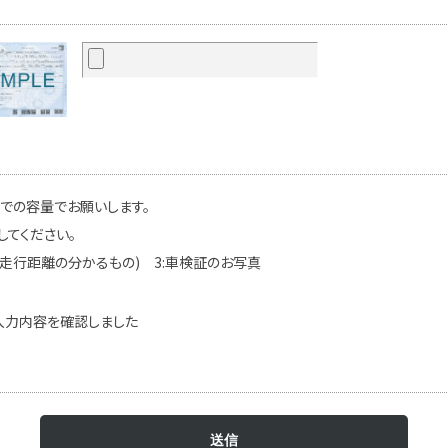
までの容量でお願いします。
してください。
(走行距離の分かるもの) 3:車検証のお写真
入力内容を確認しました