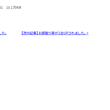
G 10.1万KM
した。
【次の記事】お買取り車が1台UPされました。 >