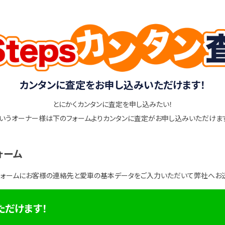
カンタンに査定をお申し込みいただけます！
とにかくカンタンに査定を申し込みたい！
いうオーナー様は下のフォームよりカンタンに査定がお申し込みいただけま
ォーム
フォームにお客様の連絡先と愛車の基本データをご入力いただいて弊社へお
ただけます！