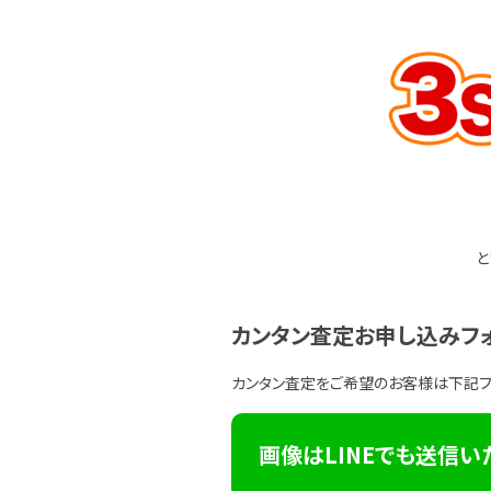
と
カンタン査定お申し込みフ
カンタン査定をご希望のお客様は下記
画像はLINEでも送信い