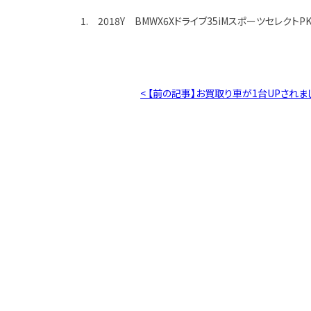
1. 2018Y BMWX6Xドライブ35iMスポーツセレクトPK
< 【前の記事】お買取り車が1台UPされま