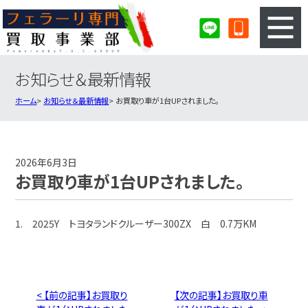
お知らせ＆最新情報
3ステップのカンタン査定
買取りの流れ
ホーム
お知らせ＆最新情報
お買取り車が1台UPされました。
査定の注意事項
フェラーリ査定フォーム
フェラーリ買取実績
会社概要・店舗紹介・MAP
2026年6月3日
お買取り車が1台UPされました。
1. 2025Y トヨタランドクルーザー300ZX 白 0.7万KM
< 【前の記事】お買取り
【次の記事】お買取り車