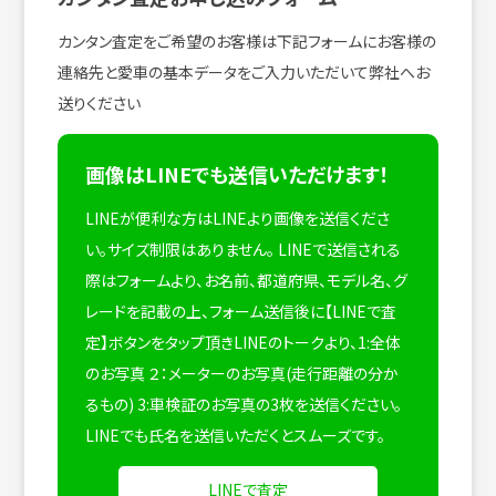
カンタン査定をご希望のお客様は下記フォームにお客様の
連絡先と愛車の基本データをご入力いただいて弊社へお
送りください
画像はLINEでも送信いただけます！
LINEが便利な方はLINEより画像を送信くださ
い。サイズ制限はありません。
LINEで送信される
際はフォームより、お名前、都道府県、モデル名、グ
レードを記載の上、フォーム送信後に【LINEで査
定】ボタンをタップ頂きLINEのトークより、1:全体
のお写真 ２：メーターのお写真(走行距離の分か
るもの) 3:車検証のお写真の3枚を送信ください。
LINEでも氏名を送信いただくとスムーズです。
LINEで査定