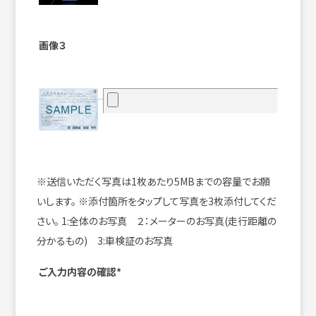
画像３
※送信いただく写真は1枚あたり5MBまでの容量でお願
いします。
※添付箇所をタップして写真を3枚添付してくだ
さい。
1:全体のお写真 ２：メーターのお写真(走行距離の
分かるもの) 3:車検証のお写真
ご入力内容の確認*