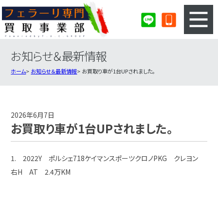
お知らせ＆最新情報
3ステップのカンタン査定
買取りの流れ
ホーム
お知らせ＆最新情報
お買取り車が1台UPされました。
査定の注意事項
フェラーリ査定フォーム
フェラーリ買取実績
会社概要・店舗紹介・MAP
2026年6月7日
お買取り車が1台UPされました。
1. 2022Y ポルシェ718ケイマンスポーツクロノPKG クレヨン
右H AT 2.4万KM