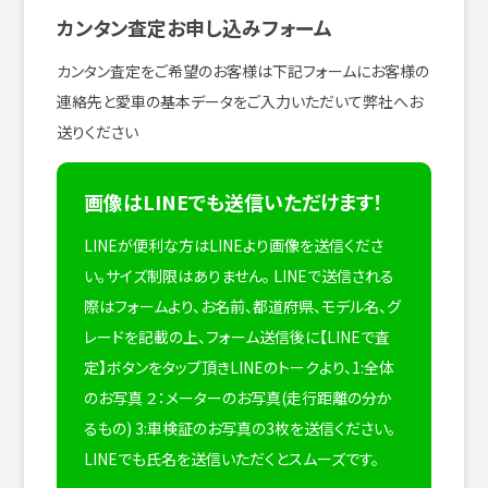
カンタン査定お申し込みフォーム
カンタン査定をご希望のお客様は下記フォームにお客様の
連絡先と愛車の基本データをご入力いただいて弊社へお
送りください
画像はLINEでも送信いただけます！
LINEが便利な方はLINEより画像を送信くださ
い。サイズ制限はありません。
LINEで送信される
際はフォームより、お名前、都道府県、モデル名、グ
レードを記載の上、フォーム送信後に【LINEで査
定】ボタンをタップ頂きLINEのトークより、1:全体
のお写真 ２：メーターのお写真(走行距離の分か
るもの) 3:車検証のお写真の3枚を送信ください。
LINEでも氏名を送信いただくとスムーズです。