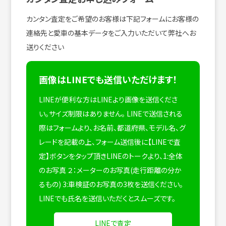
カンタン査定をご希望のお客様は下記フォームにお客様の
連絡先と愛車の基本データをご入力いただいて弊社へお
送りください
画像はLINEでも送信いただけます！
LINEが便利な方はLINEより画像を送信くださ
い。サイズ制限はありません。
LINEで送信される
際はフォームより、お名前、都道府県、モデル名、グ
レードを記載の上、フォーム送信後に【LINEで査
定】ボタンをタップ頂きLINEのトークより、1:全体
のお写真 ２：メーターのお写真(走行距離の分か
るもの) 3:車検証のお写真の3枚を送信ください。
LINEでも氏名を送信いただくとスムーズです。
LINEで査定