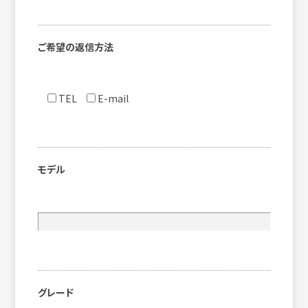
ご希望の返信方法
TEL
E-mail
モデル
グレード