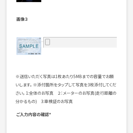
画像３
※送信いただく写真は1枚あたり5MBまでの容量でお願
いします。
※添付箇所をタップして写真を3枚添付してくだ
さい。
1:全体のお写真 ２：メーターのお写真(走行距離の
分かるもの) 3:車検証のお写真
ご入力内容の確認*