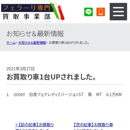
お知らせ＆最新情報
3ステップのカンタン査定
買取りの流れ
ホーム
お知らせ＆最新情報
お買取り車1台UPされました。
査定の注意事項
フェラーリ査定フォーム
フェラーリ買取実績
会社概要・店舗紹介・MAP
2021年3月27日
お買取り車1台UPされました。
1. 2006Y 日産フェアレディZバージョンST 黒 MT 8.1万KM
< 【前の記事】お買取り
【次の記事】お買取り車