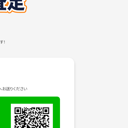
す！
へお送りください