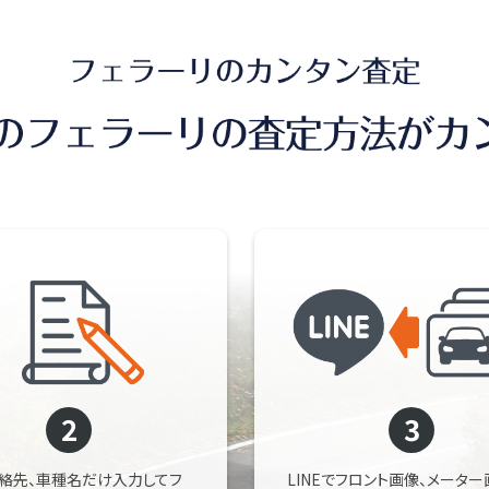
2
3
連絡先、車種名だけ入力してフ
LINEでフロント画像、メーター