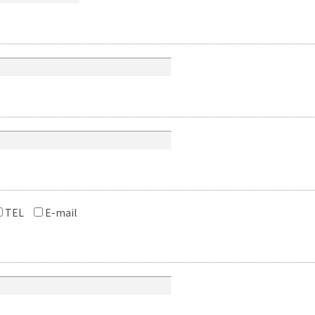
TEL
E-mail