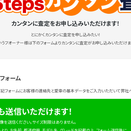
カンタンに査定をお申し込みいただけます！
とにかくカンタンに査定を申し込みたい！
いうフオーナー様は下のフォームよりカンタンに査定がお申し込みいただけま
フォーム
下記フォームにお客様の連絡先と愛車の基本データをご入力いただいて弊社
でも送信いただけます！
り画像を送信ください。サイズ制限はありません。
ムより、お名前、都道府県、モデル名、グレードを記載の上、フォーム送信後に