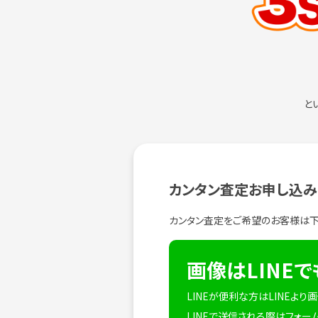
と
カンタン査定お申し込み
カンタン査定をご希望のお客様は
画像はLINE
LINEが便利な方はLINEよ
LINEで送信される際はフォー