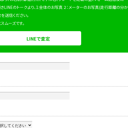
頂きLINEのトークより、1:全体のお写真 ２：メーターのお写真(走行距離の分
枚を送信ください。
とスムーズです。
LINEで査定