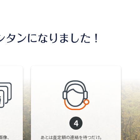
4
画像、
あとは査定額の連絡を待つだけ。