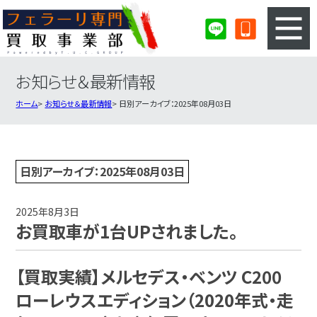
お知らせ＆最新情報
3ステップのカンタン査定
買取りの流れ
ホーム
お知らせ＆最新情報
日別アーカイブ：2025年08月03日
査定の注意事項
フェラーリ査定フォーム
フェラーリ買取実績
会社概要・店舗紹介・MAP
日別アーカイブ：2025年08月03日
2025年8月3日
お買取車が1台UPされました。
【買取実績】メルセデス・ベンツ C200
ローレウスエディション（2020年式・走