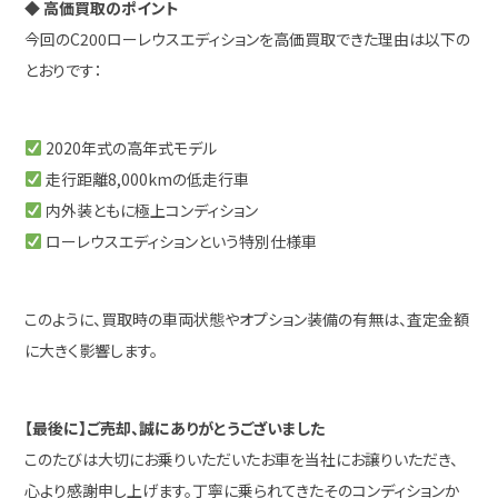
◆
高価買取のポイント
今回のC200ローレウスエディションを高価買取できた理由は以下の
とおりです：
2020年式の高年式モデル
走行距離8,000kmの低走行車
内外装ともに極上コンディション
ローレウスエディションという特別仕様車
このように、買取時の車両状態やオプション装備の有無は、査定金額
に大きく影響します。
【最後に】ご売却、誠にありがとうございました
このたびは大切にお乗りいただいたお車を当社にお譲りいただき、
心より感謝申し上げます。丁寧に乗られてきたそのコンディションか