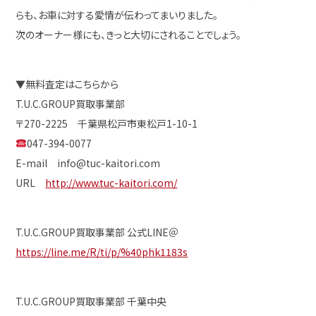
らも、お車に対する愛情が伝わってまいりました。
次のオーナー様にも、きっと大切にされることでしょう。
▼無料査定はこちらから
T.U.C.GROUP買取事業部
〒270-2225 千葉県松戸市東松戸1-10-1
047-394-0077
E-mail info@tuc-kaitori.com
URL
http://www.tuc-kaitori.com/
T.U.C.GROUP買取事業部 公式LINE＠
https://line.me/R/ti/p/%40phk1183s
T.U.C.GROUP買取事業部 千葉中央