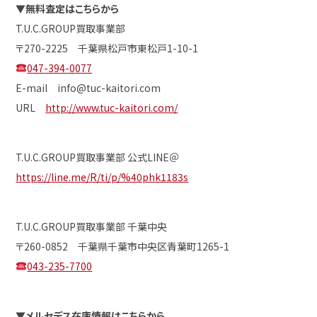
▼
無料査定はこちらから
T.U.C.GROUP買取事業部
〒270-2225 千葉県松戸市東松戸1-10-1
047-394-0077
E-mail info@tuc-kaitori.com
URL
http://www.tuc-kaitori.com/
T.U.C.GROUP買取事業部 公式LINE＠
https://line.me/R/ti/p/%40phk1183s
T.U.C.GROUP買取事業部 千葉中央
〒260-0852 千葉県千葉市中央区青葉町1265-1
043-235-7700
▼
メルセデス在庫情報はこちらから