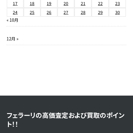
17
18
19
20
21
22
23
24
25
26
27
28
29
30
« 10月
12月 »
フェラーリの高価査定および買取のポイン
ト！！