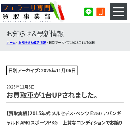
お知らせ＆最新情報
3ステップのカンタン査定
買取りの流れ
ホーム
お知らせ＆最新情報
日別アーカイブ：2025年11月06日
査定の注意事項
フェラーリ査定フォーム
フェラーリ買取実績
会社概要・店舗紹介・MAP
日別アーカイブ：2025年11月06日
2025年11月6日
お買取車が1台UPされました。
【買取実績】2015年式 メルセデス・ベンツ E250 アバンギ
ャルド AMGスポーツPKG｜上質なコンディションでお譲り