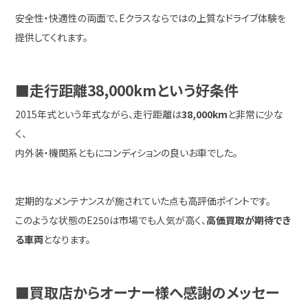
安全性・快適性の両面で、Eクラスならではの上質なドライブ体験を
提供してくれます。
■走行距離38,000kmという好条件
2015年式という年式ながら、走行距離は
38,000km
と非常に少な
く、
内外装・機関系ともにコンディションの良いお車でした。
定期的なメンテナンスが施されていた点も高評価ポイントです。
このような状態のE250は市場でも人気が高く、
高価買取が期待でき
る車両
となります。
■買取店からオーナー様へ感謝のメッセー