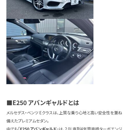
■E250 アバンギャルドとは
メルセデス・ベンツ Eクラスは、上質な乗り心地と高い安全性を兼ね
備えたプレミアムセダン。
中でも「
E250 アバンギャルド
」は、2.0L直列4気筒直噴ターボエンジ