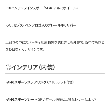
・18インチ 5ツインスポークAMGアルミホイール・
・メルセデス・ベンツロゴ入りブレーキキャリパー
上品さの中にスポーティな躍動感を感じさせる外観で、街中でもひと
きわ目を引くデザインです。
◎インテリア（内装）
・AMGスポーツステアリング
（パドルシフト付き）
・AMGスポーツシート
（高いホールド感と上質なレザー仕上げ）