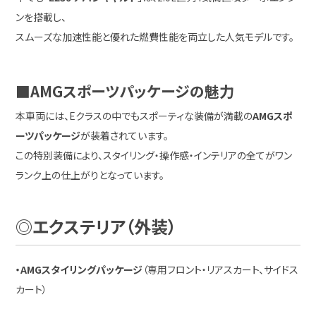
ンを搭載し、
スムーズな加速性能と優れた燃費性能を両立した人気モデルです。
■AMGスポーツパッケージの魅力
本車両には、Eクラスの中でもスポーティな装備が満載の
AMGスポ
ーツパッケージ
が装着されています。
この特別装備により、スタイリング・操作感・インテリアの全てがワン
ランク上の仕上がりとなっています。
◎エクステリア（外装）
・AMGスタイリングパッケージ
（専用フロント・リアスカート、サイドス
カート）