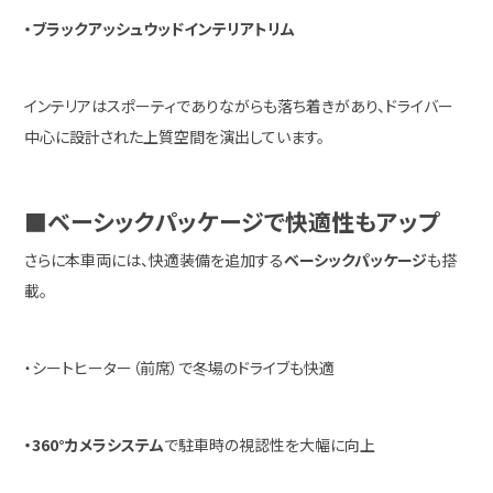
・ブラックアッシュウッドインテリアトリム
インテリアはスポーティでありながらも落ち着きがあり、ドライバー
中心に設計された上質空間を演出しています。
■ベーシックパッケージで快適性もアップ
さらに本車両には、快適装備を追加する
ベーシックパッケージ
も搭
載。
・シートヒーター（前席）で冬場のドライブも快適
・360°カメラシステム
で駐車時の視認性を大幅に向上