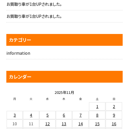
お買取り車が1台UPされました。
お買取り車が1台UPされました。
カテゴリー
information
カレンダー
2025年11月
月
火
水
木
金
土
日
1
2
3
4
5
6
7
8
9
10
11
12
13
14
15
16