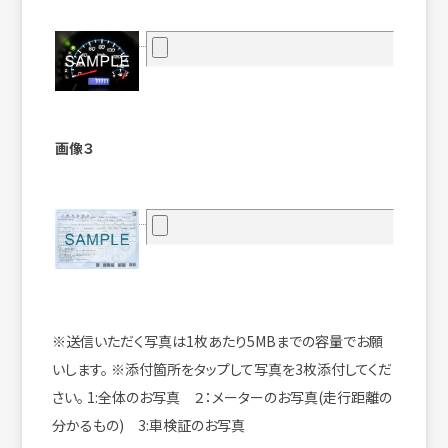
画像３
※送信いただく写真は1枚あたり5MBまでの容量でお願
いします。
※添付箇所をタップして写真を3枚添付してくだ
さい。
1:全体のお写真 ２：メーターのお写真(走行距離の
分かるもの) 3:車検証のお写真