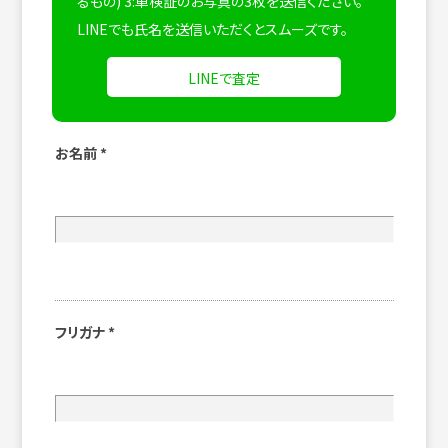
るもの) 3:車検証のお写真の3枚を送信ください。
LINEでも氏名を送信いただくとスムーズです。
LINEで査定
お名前
*
フリガナ
*