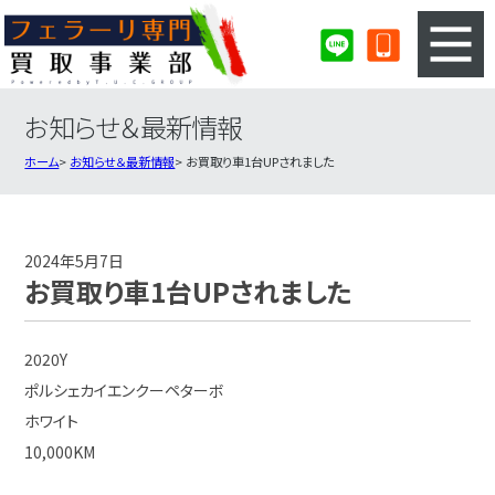
お知らせ＆最新情報
3ステップのカンタン査定
買取りの流れ
ホーム
お知らせ＆最新情報
お買取り車1台UPされました
査定の注意事項
フェラーリ査定フォーム
フェラーリ買取実績
会社概要・店舗紹介・MAP
2024年5月7日
お買取り車1台UPされました
2020Y
ポルシェカイエンクーペターボ
ホワイト
10,000KM