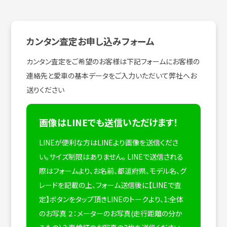
カンタン査定お申し込みフォーム
カンタン査定をご希望のお客様は下記フォームにお客様の
連絡先と愛車の基本データをご入力いただいて弊社へお
送りください
画像はLINEでも送信いただけます！
LINEが便利な方はLINEより画像を送信くださ
い。サイズ制限はありません。
LINEで送信される
際はフォームより、お名前、都道府県、モデル名、グ
レードを記載の上、フォーム送信後に【LINEで査
定】ボタンをタップ頂きLINEのトークより、1:全体
のお写真 ２：メーターのお写真(走行距離の分か