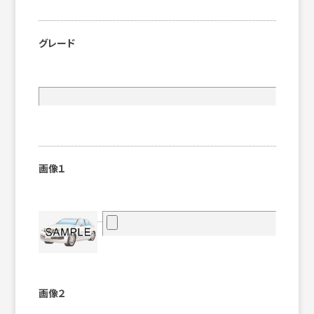
グレード
画像１
画像２