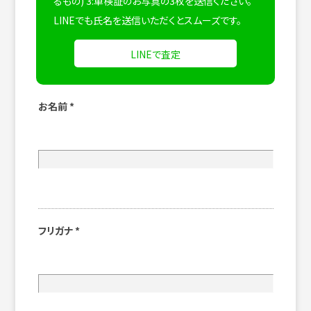
るもの) 3:車検証のお写真の3枚を送信ください。
LINEでも氏名を送信いただくとスムーズです。
LINEで査定
お名前
*
フリガナ
*