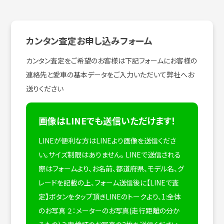
カンタン査定お申し込みフォーム
カンタン査定をご希望のお客様は下記フォームにお客様の
連絡先と愛車の基本データをご入力いただいて弊社へお
送りください
画像はLINEでも送信いただけます！
LINEが便利な方はLINEより画像を送信くださ
い。サイズ制限はありません。
LINEで送信される
際はフォームより、お名前、都道府県、モデル名、グ
レードを記載の上、フォーム送信後に【LINEで査
定】ボタンをタップ頂きLINEのトークより、1:全体
のお写真 ２：メーターのお写真(走行距離の分か