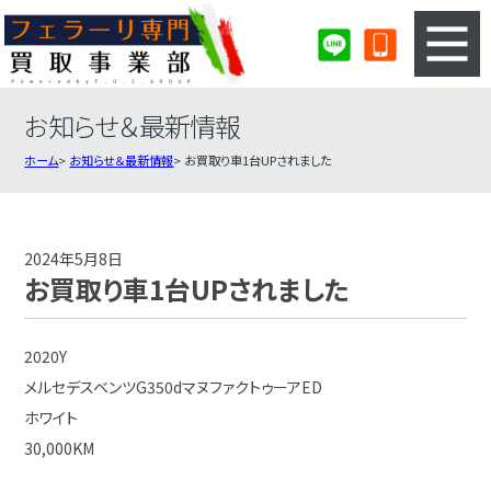
お知らせ＆最新情報
3ステップのカンタン査定
買取りの流れ
ホーム
お知らせ＆最新情報
お買取り車1台UPされました
査定の注意事項
フェラーリ査定フォーム
フェラーリ買取実績
会社概要・店舗紹介・MAP
2024年5月8日
お買取り車1台UPされました
2020Y
メルセデスベンツG350dマヌファクトゥーアED
ホワイト
30,000KM