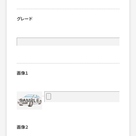
グレード
画像１
画像２