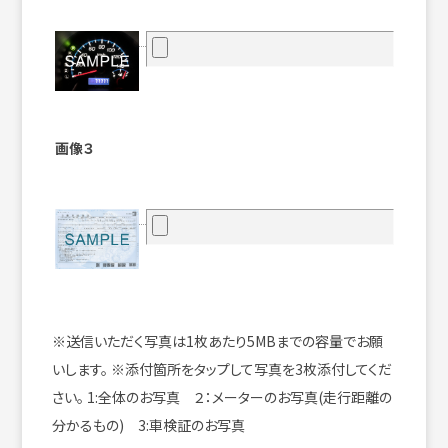
画像３
※送信いただく写真は1枚あたり5MBまでの容量でお願
いします。
※添付箇所をタップして写真を3枚添付してくだ
さい。
1:全体のお写真 ２：メーターのお写真(走行距離の
分かるもの) 3:車検証のお写真