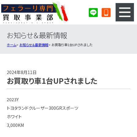
お知らせ＆最新情報
3ステップのカンタン査定
買取りの流れ
ホーム
お知らせ＆最新情報
お買取り車1台UPされました
査定の注意事項
フェラーリ査定フォーム
フェラーリ買取実績
会社概要・店舗紹介・MAP
2024年8月11日
お買取り車1台UPされました
2023Y
トヨタランドクルーザー300GRスポーツ
ホワイト
3,000KM