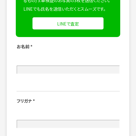
るもの) 3:車検証のお写真の3枚を送信ください。
LINEでも氏名を送信いただくとスムーズです。
LINEで査定
お名前
*
フリガナ
*