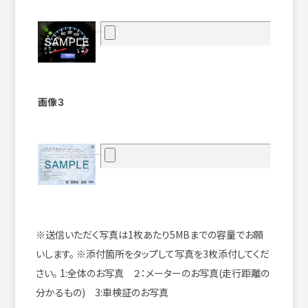
画像３
※送信いただく写真は1枚あたり5MBまでの容量でお願
いします。
※添付箇所をタップして写真を3枚添付してくだ
さい。
1:全体のお写真 ２：メーターのお写真(走行距離の
分かるもの) 3:車検証のお写真