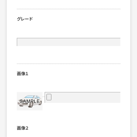
グレード
画像１
画像２