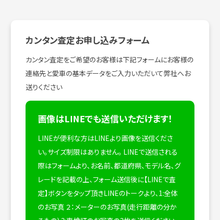
カンタン査定お申し込みフォーム
カンタン査定をご希望のお客様は下記フォームにお客様の
連絡先と愛車の基本データをご入力いただいて弊社へお
送りください
画像はLINEでも送信いただけます！
LINEが便利な方はLINEより画像を送信くださ
い。サイズ制限はありません。
LINEで送信される
際はフォームより、お名前、都道府県、モデル名、グ
レードを記載の上、フォーム送信後に【LINEで査
定】ボタンをタップ頂きLINEのトークより、1:全体
のお写真 ２：メーターのお写真(走行距離の分か